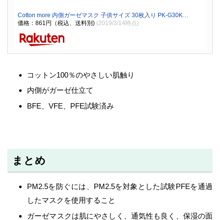
Cotton more 内側ガーゼマスク 子供サイズ 30枚入り PK-G30K…
価格：861円（税込、送料別)
(2019/3/14時点)
コットン100％のやさしい肌触り
内側がガーゼ仕立て
BFE、VFE、PFE試験済み
まとめ
PM2.5を防ぐには、PM2.5を対象とした試験PFEを通過
したマスクを使用すること
ガーゼマスクは肌にやさしく、通気性も良く、保湿の面