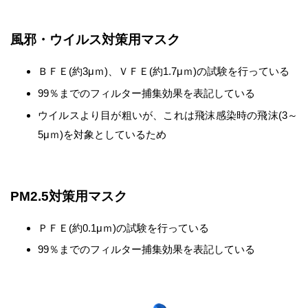
風邪・ウイルス対策用マスク
ＢＦＥ(約3μｍ)、ＶＦＥ(約1.7μｍ)の試験を行っている
99％までのフィルター捕集効果を表記している
ウイルスより目が粗いが、これは飛沫感染時の飛沫(3～
5μｍ)を対象としているため
PM2.5対策用マスク
ＰＦＥ(約0.1μｍ)の試験を行っている
99％までのフィルター捕集効果を表記している