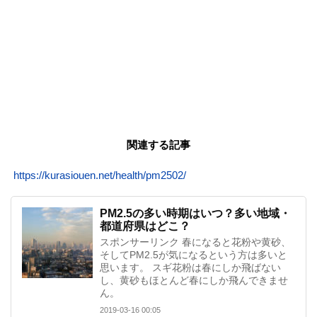
関連する記事
https://kurasiouen.net/health/pm2502/
PM2.5の多い時期はいつ？多い地域・
都道府県はどこ？
スポンサーリンク 春になると花粉や黄砂、
そしてPM2.5が気になるという方は多いと
思います。 スギ花粉は春にしか飛ばない
し、黄砂もほとんど春にしか飛んできませ
ん。
2019-03-16 00:05