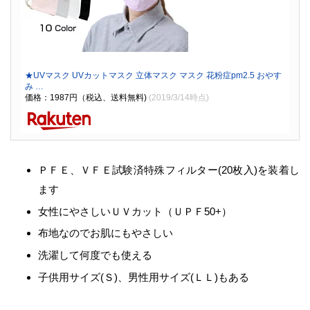
★UVマスク UVカットマスク 立体マスク マスク 花粉症pm2.5 おやす
み …
価格：1987円（税込、送料無料)
(2019/3/14時点)
ＰＦＥ、ＶＦＥ試験済特殊フィルター(20枚入)を装着し
ます
女性にやさしいＵＶカット（ＵＰＦ50+）
布地なのでお肌にもやさしい
洗濯して何度でも使える
子供用サイズ(Ｓ)、男性用サイズ(ＬＬ)もある