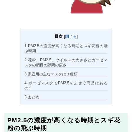
目次
[
閉じる
]
1
PM2.5の濃度が高くなる時期とスギ花粉の飛
ぶ時期
2
花粉、PM2.5、ウイルスの大きさとガーゼマ
スクの網目の隙間の広さ
3
家庭用の主なマスクは３種類
4
ガーゼマスクでPM2.5をふせぐ商品はある
の？
5
まとめ
PM2.5の濃度が高くなる時期とスギ花
粉の飛ぶ時期