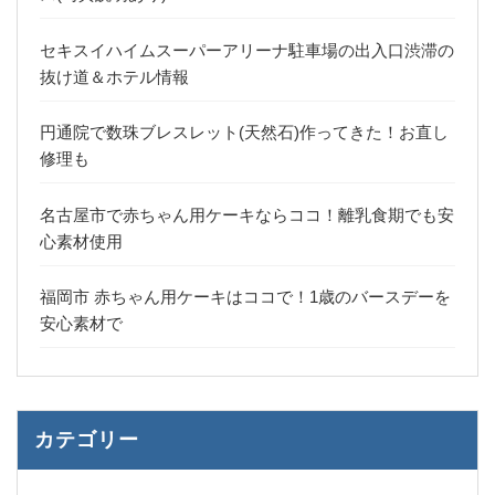
セキスイハイムスーパーアリーナ駐車場の出入口渋滞の
抜け道＆ホテル情報
円通院で数珠ブレスレット(天然石)作ってきた！お直し
修理も
名古屋市で赤ちゃん用ケーキならココ！離乳食期でも安
心素材使用
福岡市 赤ちゃん用ケーキはココで！1歳のバースデーを
安心素材で
カテゴリー