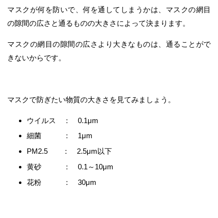
マスクが何を防いで、何を通してしまうかは、マスクの網目
の隙間の広さと通るものの大きさによって決まります。
マスクの網目の隙間の広さより大きなものは、通ることがで
きないからです。
マスクで防ぎたい物質の大きさを見てみましょう。
ウイルス ： 0.1μm
細菌 ： 1μm
PM2.5 ： 2.5μm以下
黄砂 ： 0.1～10μm
花粉 ： 30μm