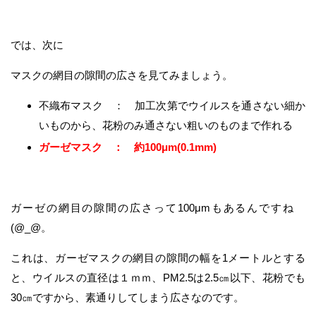
では、次に
マスクの網目の隙間の広さを見てみましょう。
不織布マスク ： 加工次第でウイルスを通さない細か
いものから、花粉のみ通さない粗いのものまで作れる
ガーゼマスク ： 約100μm(0.1mm)
ガーゼの網目の隙間の広さって100μmもあるんですね
(@_@。
これは、ガーゼマスクの網目の隙間の幅を1メートルとする
と、ウイルスの直径は１ｍｍ、PM2.5は2.5㎝以下、花粉でも
30㎝ですから、素通りしてしまう広さなのです。