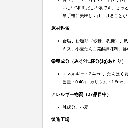
いしい”和風だしの素です。さっ
単手軽に美味しく仕上げることが
原材料名
食塩、砂糖類（砂糖、乳糖）、風
キス、小麦たん白発酵調味料、酵
栄養成分（みそ汁1杯分(1g)あたり）
エネルギー：2.4kcal、たんぱく質
当量：0.40g カリウム：1.8mg
アレルギー物質（27品目中）
乳成分、小麦
製造工場