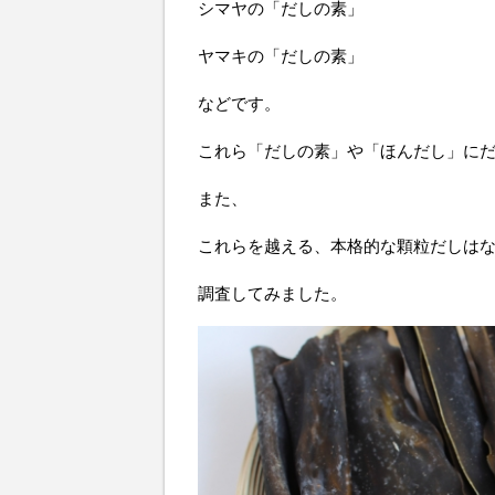
シマヤの「だしの素」
ヤマキの「だしの素」
などです。
これら「だしの素」や「ほんだし」に
また、
これらを越える、本格的な顆粒だしは
調査してみました。