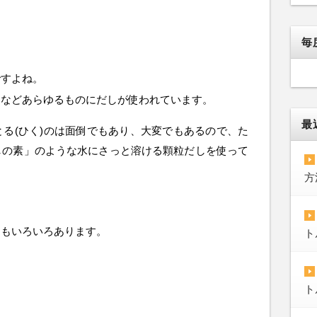
毎
ですよね。
ゆなどあらゆるものにだしが使われています。
最
る(ひく)のは面倒でもあり、大変でもあるので、た
しの素」のような水にさっと溶ける顆粒だしを使って
方
にもいろいろあります。
ト
ト