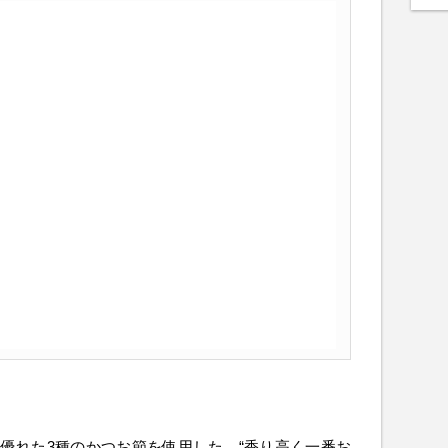
優れた3種のかつお節を使用した、“香り高く一番お