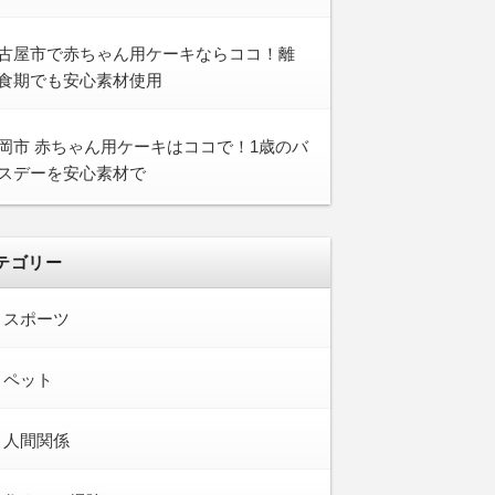
古屋市で赤ちゃん用ケーキならココ！離
食期でも安心素材使用
岡市 赤ちゃん用ケーキはココで！1歳のバ
スデーを安心素材で
テゴリー
スポーツ
ペット
人間関係