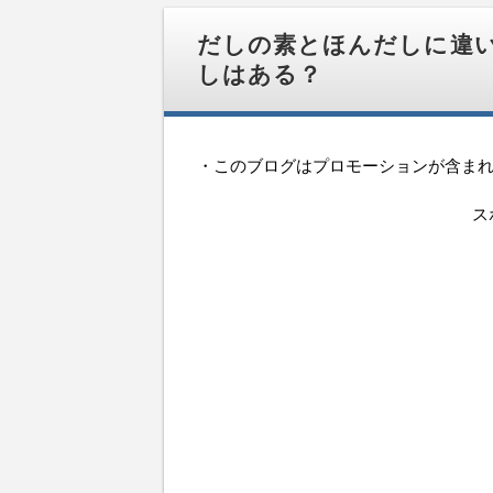
移
動
だしの素とほんだしに違
しはある？
・このブログはプロモーションが含ま
ス