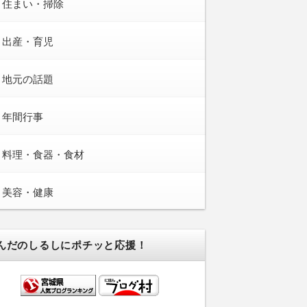
住まい・掃除
出産・育児
地元の話題
年間行事
料理・食器・食材
美容・健康
んだのしるしにポチッと応援！