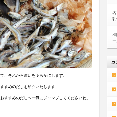
名
乳
福
ー
カ
見て、それから違いを明らかにします。
おすすめのだしを紹介いたします。
らおすすめのだしへ一気にジャンプしてくださいね。