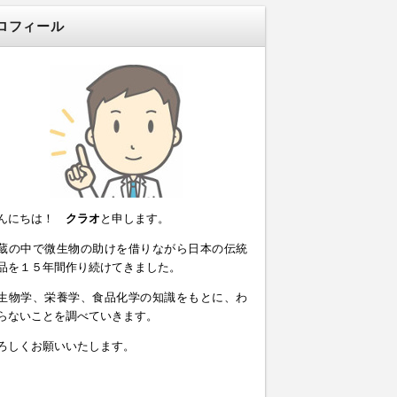
ロフィール
んにちは！
クラオ
と申します。
蔵の中で微生物の助けを借りながら日本の伝統
品を１５年間作り続けてきました。
生物学、栄養学、食品化学の知識をもとに、わ
らないことを調べていきます。
ろしくお願いいたします。