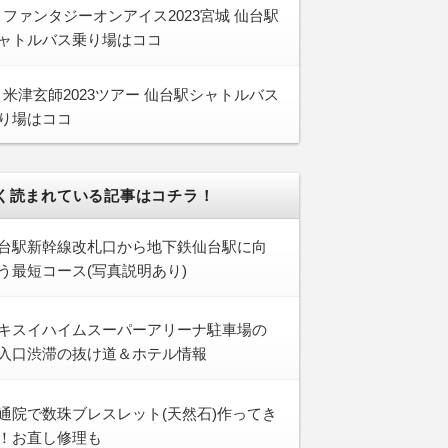
ファンタジーオンアイス2023宮城 仙台駅
ャトルバス乗り場はココ
米津玄師2023ツアー 仙台駅シャトルバス
り場はココ
く読まれている記事はコチラ！
台駅新幹線改札口から地下鉄仙台駅に向
う最短コース(写真説明あり)
キスイハイムスーパーアリーナ駐車場の
入口渋滞の抜け道＆ホテル情報
通院で数珠ブレスレット(天然石)作ってき
！お直し修理も