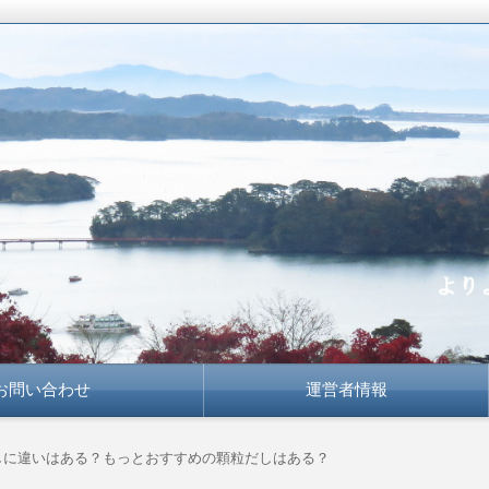
かな知恵で
お問い合わせ
運営者情報
しに違いはある？もっとおすすめの顆粒だしはある？