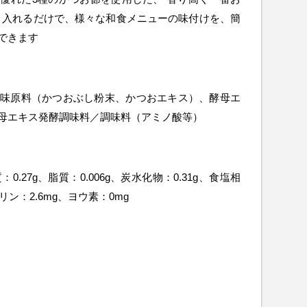
と入れるだけで、様々な和食メニューの味付けを、簡
できます
味原料（かつおぶし粉末、かつおエキス）、酵母エ
母エキス発酵調味料／調味料（アミノ酸等）
：0.27g、脂質：0.006g、炭水化物：0.31g、食塩相
、リン：2.6mg、ヨウ素：0mg