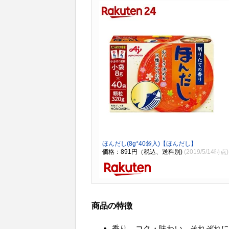
ほんだし(8g*40袋入)【ほんだし】
価格：891円（税込、送料別)
(2019/5/14時点)
商品の特徴
香り、コク・味わい、それぞれに