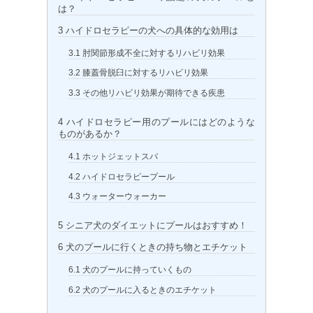
は？
3
ハイドロセラピーの犬への具体的な効用は
3.1
肘関節形成不全に対するリハビリ効果
3.2
膝蓋骨脱臼に対するリハビリ効果
3.3
その他リハビリ効果が期待できる疾患
4
ハイドロセラピー用のプールにはどのような
ものがあるか？
4.1
ホットジェットスパ
4.2
ハイドロセラピープール
4.3
ウォーターウォーカー
5
シニア犬のダイエットにプールはおすすめ！
6
犬のプールに行くときの持ち物とエチケット
6.1
犬のプールに持っていくもの
6.2
犬のプールに入るときのエチケット