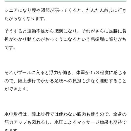
シニアになり腰や関節が弱ってくると、だんだん散歩に行き
たがらなくなります。
そうすると運動不足から肥満になり、それがさらに足腰に負
担がかかり動くのがおっくうになるという悪循環に陥りがち
です。
それがプールに入ると浮力が働き、体重が１/３程度に感じる
ので、陸上歩行でかかる足腰への負担も少なく運動すること
ができます。
水中歩行は、陸上歩行では使わない筋肉も使うので、全身の
筋力アップも図れるし、水圧によるマッサージ効果も期待で
きます。