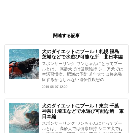
関連する記事
犬のダイエットにプール！札幌 福島
茨城などで水遊び可能な所 北日本編
スポンサーリンク ワンちゃんにとってプー
ルとは、 高齢犬では健康維持 シニア犬では
生活習慣病、肥満の予防 若年犬では将来発
症するかもしれない遺伝性疾患の
2019-08-07 12:29
犬のダイエットにプール！東京 千葉
神奈川 埼玉などで水遊び可能な所 東
日本編
スポンサーリンク ワンちゃんにとってプー
ルとは、 高齢犬では健康維持 シニア犬では