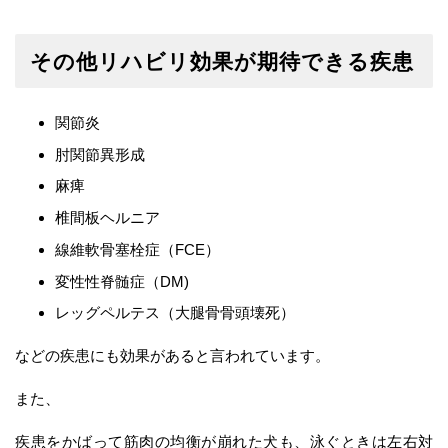
その他リハビリ効果が期待できる疾患
関節炎
肘関節異形成
麻痺
椎間板ヘルニア
線維軟骨塞栓症（FCE）
変性性脊髄症（DM)
レッグペルテス（大腿骨骨頭壊死）
などの疾患にも効果があると言われています。
また、
疾患をかばって筋肉の均衡が崩れた犬も、泳ぐときは左右対