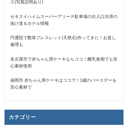
ス(写真説明あり)
セキスイハイムスーパーアリーナ駐車場の出入口渋滞の
抜け道＆ホテル情報
円通院で数珠ブレスレット(天然石)作ってきた！お直し
修理も
名古屋市で赤ちゃん用ケーキならココ！離乳食期でも安
心素材使用
福岡市 赤ちゃん用ケーキはココで！1歳のバースデーを
安心素材で
カテゴリー