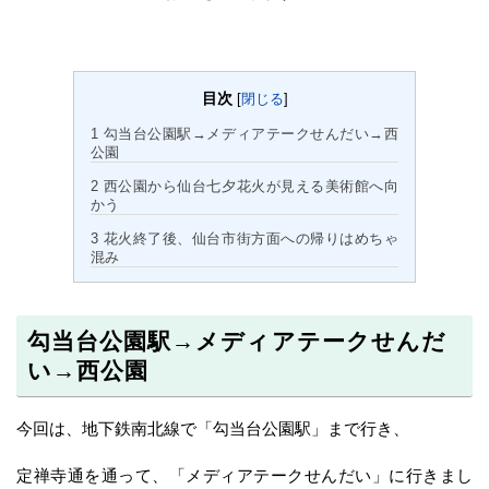
目次
[
閉じる
]
1
勾当台公園駅→メディアテークせんだい→西
公園
2
西公園から仙台七夕花火が見える美術館へ向
かう
3
花火終了後、仙台市街方面への帰りはめちゃ
混み
勾当台公園駅→メディアテークせんだ
い→西公園
今回は、地下鉄南北線で「勾当台公園駅」まで行き、
定禅寺通を通って、「メディアテークせんだい」に行きまし