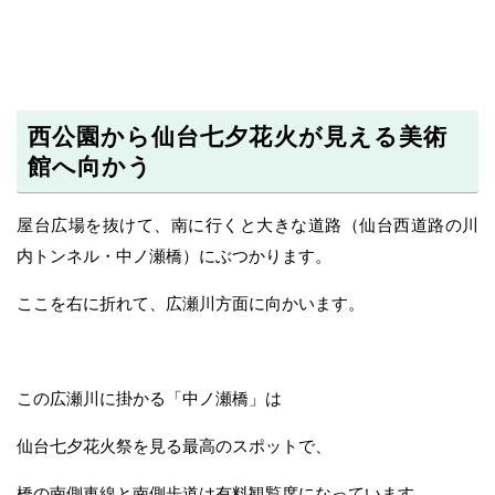
西公園から仙台七夕花火が見える美術
館へ向かう
屋台広場を抜けて、南に行くと大きな道路（仙台西道路の川
内トンネル・中ノ瀬橋）にぶつかります。
ここを右に折れて、広瀬川方面に向かいます。
この広瀬川に掛かる「中ノ瀬橋」は
仙台七夕花火祭を見る最高のスポットで、
橋の南側車線と南側歩道は有料観覧席になっています。