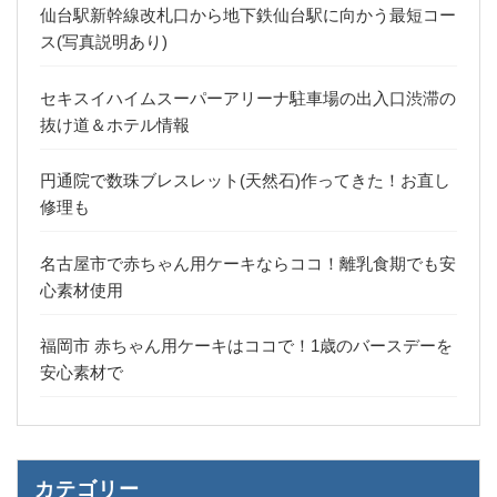
仙台駅新幹線改札口から地下鉄仙台駅に向かう最短コー
ス(写真説明あり)
セキスイハイムスーパーアリーナ駐車場の出入口渋滞の
抜け道＆ホテル情報
円通院で数珠ブレスレット(天然石)作ってきた！お直し
修理も
名古屋市で赤ちゃん用ケーキならココ！離乳食期でも安
心素材使用
福岡市 赤ちゃん用ケーキはココで！1歳のバースデーを
安心素材で
カテゴリー