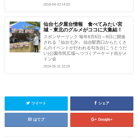
2019-04-23 14:03
仙台七夕屋台情報 食べてみたい宮
城・東北のグルメがココに大集結！
スポンサーリンク 毎年8月6日～8日に開催
される『仙台七夕』 仙台駅西口からたくさ
んのイベントが行われる勾当台(こうとうだ
い)公園市民広場へつづくアーケード街がメ
イン会
2019-05-31 22:29
ツイート
シェア
はてブ
Google+