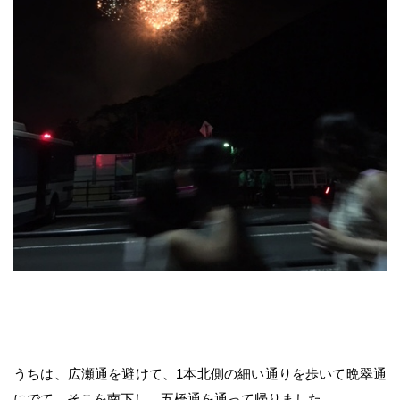
うちは、広瀬通を避けて、1本北側の細い通りを歩いて晩翠通
にでて、そこを南下し、五橋通を通って帰りました。