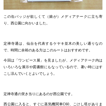
この缶バッジが欲しくて（娘が）メディアテークに立ち寄
り、西公園に向かいました。
定禅寺通は、仙台を代表するケヤキ並木の美しい通りなの
で、時間に余裕のある方はこのルートはおすすめです。
今回は「ワンピース展」を見ましたが、メディアテーク内は
いろいろな展示や図書館にもなっているので、暑い時にはす
こし涼んでいくとよいでしょう。
定禅寺通の突き当りにあるのが西公園です。
西公園に入ると、すぐに蒸気機関車C60、こけし塔がありま