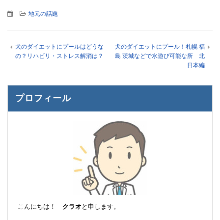
地元の話題
犬のダイエットにプールはどうな
犬のダイエットにプール！札幌 福
の？リハビリ・ストレス解消は？
島 茨城などで水遊び可能な所 北
日本編
プロフィール
こんにちは！
クラオ
と申します。