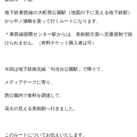
地下鉄東西線の大町西公園駅（地図の下に見える地下鉄駅）
から中ノ瀬橋を渡って行くルートになります。
＊東西線国際センター駅からは、美術館方面へ交通規制で抜
けられません。（有料チケット購入者は可）
今回は地下鉄南北線「勾当台公園駅」で降りて、
メディアテークに寄り、
西公園内で食料を調達して、
花火の見える美術館へ行きました。
このルートについてお伝えいたします。