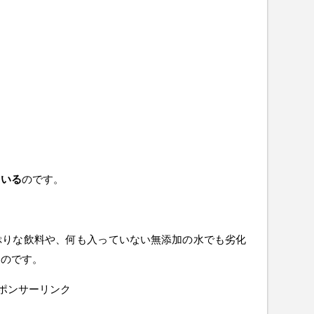
ている
のです。
ぷりな飲料や、何も入っていない無添加の水でも劣化
るのです。
ポンサーリンク