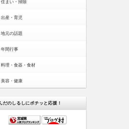
住まい・掃除
出産・育児
地元の話題
年間行事
料理・食器・食材
美容・健康
んだのしるしにポチッと応援！