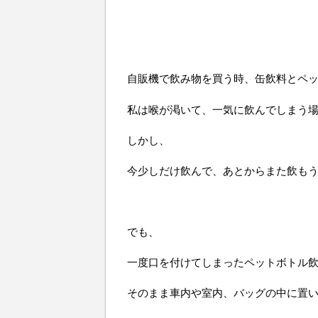
自販機で飲み物を買う時、缶飲料とペ
私は喉が渇いて、一気に飲んでしまう
しかし、
今少しだけ飲んで、あとからまた飲も
でも、
一度口を付けてしまったペットボトル
そのまま車内や室内、バッグの中に置