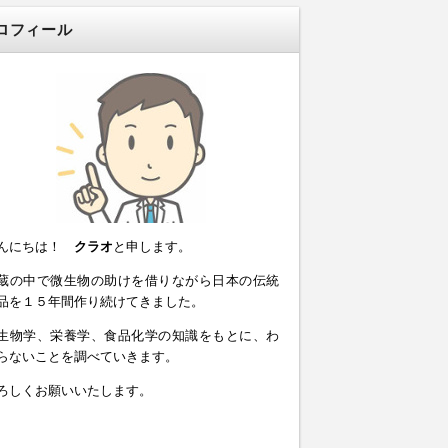
ロフィール
んにちは！
クラオ
と申します。
蔵の中で微生物の助けを借りながら日本の伝統
品を１５年間作り続けてきました。
生物学、栄養学、食品化学の知識をもとに、わ
らないことを調べていきます。
ろしくお願いいたします。