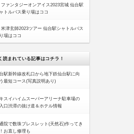
ファンタジーオンアイス2023宮城 仙台駅
ャトルバス乗り場はココ
米津玄師2023ツアー 仙台駅シャトルバス
り場はココ
く読まれている記事はコチラ！
台駅新幹線改札口から地下鉄仙台駅に向
う最短コース(写真説明あり)
キスイハイムスーパーアリーナ駐車場の
入口渋滞の抜け道＆ホテル情報
通院で数珠ブレスレット(天然石)作ってき
！お直し修理も