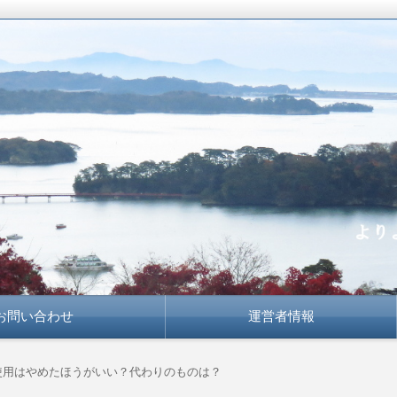
かな知恵で
お問い合わせ
運営者情報
使用はやめたほうがいい？代わりのものは？