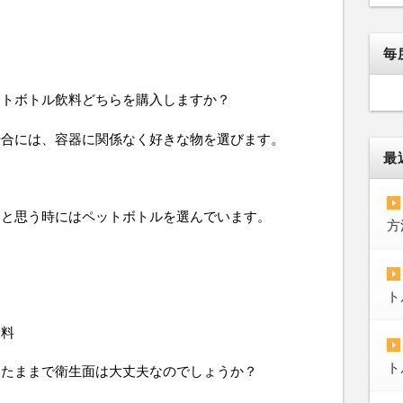
毎
ットボトル飲料どちらを購入しますか？
場合には、容器に関係なく好きな物を選びます。
最
うと思う時にはペットボトルを選んでいます。
方
ト
飲料
ト
いたままで衛生面は大丈夫なのでしょうか？