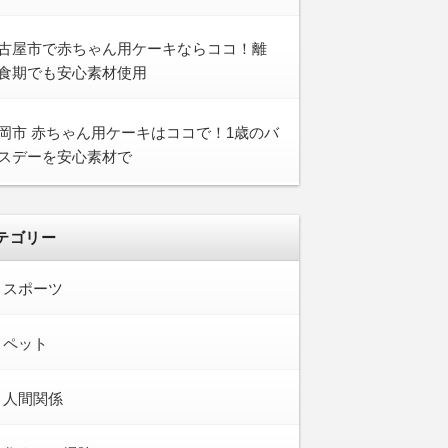
古屋市で赤ちゃん用ケーキならココ！離
食期でも安心素材使用
岡市 赤ちゃん用ケーキはココで！1歳のバ
スデーを安心素材で
テゴリー
スポーツ
ペット
人間関係