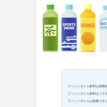
1
ペットボトル飲料は無菌
2
ペットボトル飲料はフタ
3
ペットボトルは殺菌でき