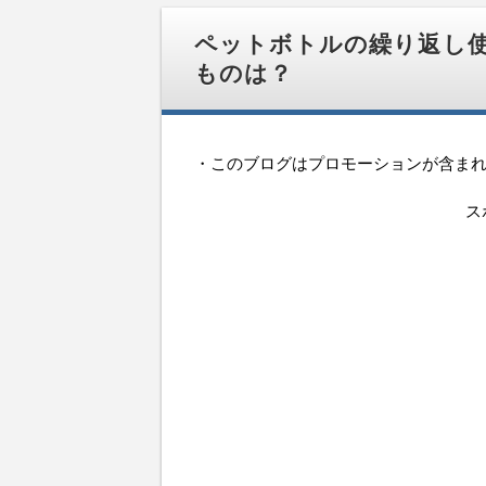
移
動
ペットボトルの繰り返し
ものは？
・このブログはプロモーションが含ま
ス