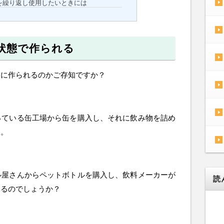
を繰り返し使用したいときには
状態で作られる
うに作られるのかご存知ですか？
っている缶工場から缶を購入し、それに飲み物を詰め
す。
ル屋さんからペットボトルを購入し、飲料メーカーが
読
いるのでしょうか？