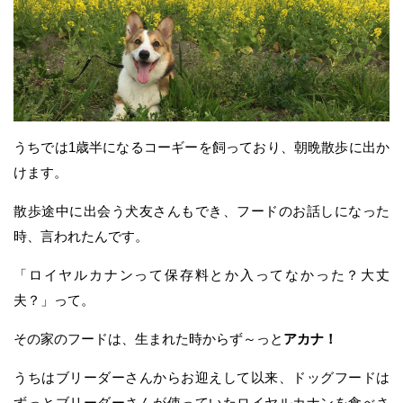
うちでは1歳半になるコーギーを飼っており、朝晩散歩に出か
けます。
散歩途中に出会う犬友さんもでき、フードのお話しになった
時、言われたんです。
「ロイヤルカナンって保存料とか入ってなかった？大丈
夫？」って。
その家のフードは、生まれた時からず～っと
アカナ！
うちはブリーダーさんからお迎えして以来、ドッグフードは
ずっとブリーダーさんが使っていたロイヤルカナンを食べさ