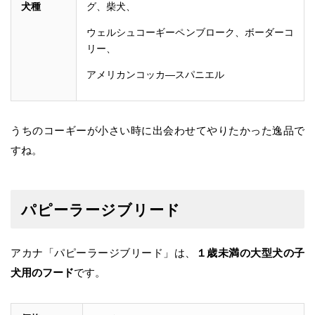
犬種
グ、柴犬、
ウェルシュコーギーペンブローク、ボーダーコ
リー、
アメリカンコッカ―スパニエル
うちのコーギーが小さい時に出会わせてやりたかった逸品で
すね。
パピーラージブリード
アカナ「パピーラージブリード」は、
１歳未満の
大型犬の子
犬用のフード
です。