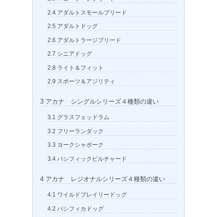
2.4
アダルトスモールブリード
2.5
アダルトドッグ
2.6
アダルトラージブリード
2.7
シニアドッグ
2.8
ライト＆フィット
2.9
スポーツ＆アジリティ
3
アカナ シングルシリーズ４種類の違い
3.1
グラスフェッドラム
3.2
フリーランダック
3.3
ヨークシャポーク
3.4
パシフィックピルチャード
4
アカナ レジオナルシリーズ４種類の違い
4.1
ワイルドプレイリードッグ
4.2
パシフィカドッグ