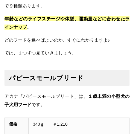
で９種類あります。
年齢などのライフステージや体型、運動量などに合わせたラ
インナップ
。
どのフードを選べばよいのか、すぐにわかりますよ♪
では、１つずつ見ていきましょう。
パピースモールブリード
アカナ「パピースモールブリード」は、
１歳未満の小型犬の
子犬用フード
です。
価格
340ｇ ￥1,210