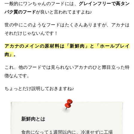
一般的にワンちゃんのフードには、
グレインフリーで高タン
パク質のフード
が良いと言われてますよね♪
世の中にこのようなフードはたくさんありますが、アカナは
それだけじゃないんです！
アカナのメインの原材料は「新鮮肉」と「ホールプレイ
肉」
。
これ、他のフードでは見られないアカナのひと際目立った特
徴なんです。
ちょっとだけ説明しておきますね♪
新鮮肉とは
食肉になって１週間以内に、冷凍せずに工場