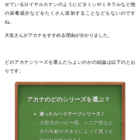
せているロイヤルカナンのようにビタミンやミネラルなど他
の栄養成分などをたくさん添加することなどもないのです
ね。
犬友さんがアカナをすすめる理由が分かりました。
どのアカナシリーズを選んだらよいのかの結論は以下のとお
りです。
アカナのどのシリーズを選ぶ？
迷ったらヘリテージシリーズ！
小型犬のパピー用、シニア用など
犬の年齢や大きさによって買うも