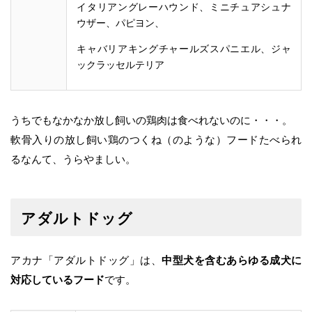
イタリアングレーハウンド、ミニチュアシュナ
ウザー、パピヨン、
キャバリアキングチャールズスパニエル、ジャ
ックラッセルテリア
うちでもなかなか放し飼いの鶏肉は食べれないのに・・・。
軟骨入りの放し飼い鶏のつくね（のような）フードたべられ
るなんて、うらやましい。
アダルトドッグ
アカナ「アダルトドッグ」は、
中型犬を含むあらゆる成犬に
対応しているフード
です。