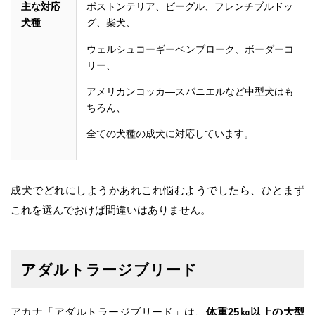
主な対応
ボストンテリア、ビーグル、フレンチブルドッ
犬種
グ、柴犬、
ウェルシュコーギーペンブローク、ボーダーコ
リー、
アメリカンコッカ―スパニエルなど中型犬はも
ちろん、
全ての犬種の成犬に対応しています。
成犬でどれにしようかあれこれ悩むようでしたら、ひとまず
これを選んでおけば間違いはありません。
アダルトラージブリード
アカナ「アダルトラージブリード」は、
体重25㎏以上の大型