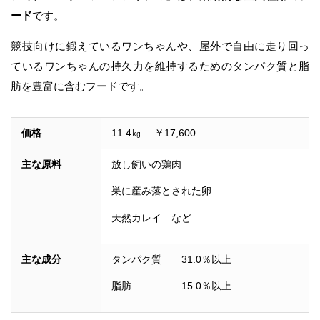
ード
です。
競技向けに鍛えているワンちゃんや、屋外で自由に走り回っ
ているワンちゃんの持久力を維持するためのタンパク質と脂
肪を豊富に含むフードです。
価格
11.4㎏ ￥17,600
主な原料
放し飼いの鶏肉
巣に産み落とされた卵
天然カレイ など
主な成分
タンパク質 31.0％以上
脂肪 15.0％以上