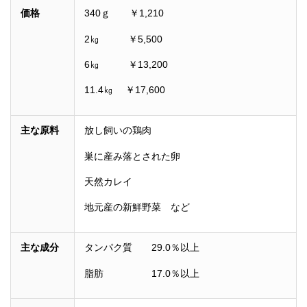
価格
340ｇ ￥1,210
2㎏ ￥5,500
6㎏ ￥13,200
11.4㎏ ￥17,600
主な原料
放し飼いの鶏肉
巣に産み落とされた卵
天然カレイ
地元産の新鮮野菜 など
主な成分
タンパク質 29.0％以上
脂肪 17.0％以上