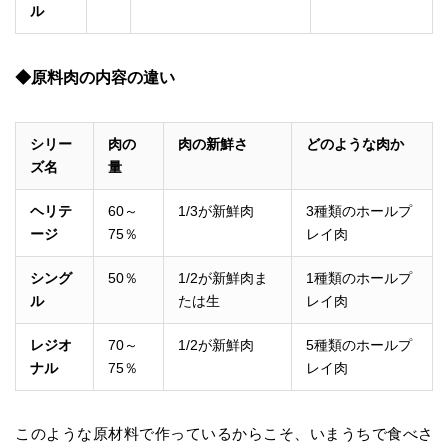
ル
◆原料肉の内容の違い
シリー
肉の
肉の新鮮さ
どのような肉か
ズ名
量
ヘリテ
60～
1/3が新鮮肉
3種類のホールプ
ージ
75％
レイ肉
シング
50％
1/2が新鮮肉ま
1種類のホールプ
ル
たは生
レイ肉
レジオ
70～
1/2が新鮮肉
5種類のホールプ
ナル
75％
レイ肉
このような原材料で作っているからこそ、いまうちで食べさ