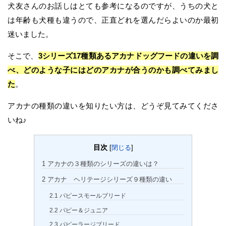
犬友さんのお話しはとても参考になるのですが、うちの犬と
は年齢も犬種も違うので、正直どれを選んだらよいのか最初
迷いました。
そこで、
3シリーズ17種類あるアカナドッグフードの違いを調
べ、どのような子にはどのアカナが合うのかも調べてみまし
た
。
アカナの種類の違いを知りたい方は、どうぞ見てみてくださ
いね♪
目次
[
閉じる
]
1
アカナの３種類のシリーズの違いは？
2
アカナ ヘリテージシリーズ９種類の違い
2.1
パピースモールブリード
2.2
パピー＆ジュニア
2.3
パピーラージブリード