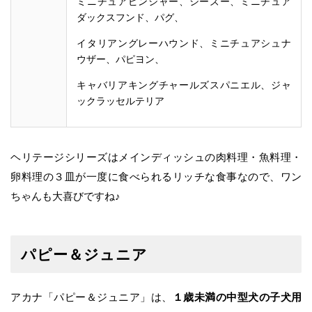
ミニチュアピンシャー、シーズー、ミニチュア
ダックスフンド、パグ、
イタリアングレーハウンド、ミニチュアシュナ
ウザー、パピヨン、
キャバリアキングチャールズスパニエル、ジャ
ックラッセルテリア
ヘリテージシリーズはメインディッシュの肉料理・魚料理・
卵料理の３皿が一度に食べられるリッチな食事なので、ワン
ちゃんも大喜びですね♪
パピー＆ジュニア
アカナ「パピー＆ジュニア」は、
１歳未満の
中型犬の子犬用