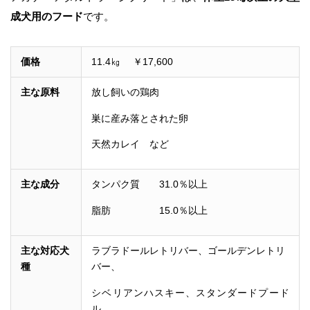
成犬用のフード
です。
価格
11.4㎏ ￥17,600
主な原料
放し飼いの鶏肉
巣に産み落とされた卵
天然カレイ など
主な成分
タンパク質 31.0％以上
脂肪 15.0％以上
主な対応犬
ラブラドールレトリバー、ゴールデンレトリ
種
バー、
シベリアンハスキー、スタンダードプード
ル、