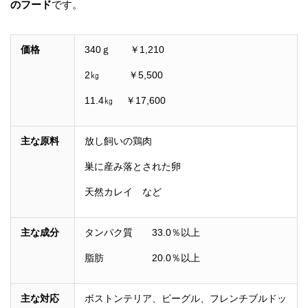
のフード
です。
価格
340ｇ ￥1,210
2㎏ ￥5,500
11.4㎏ ￥17,600
主な原料
放し飼いの鶏肉
巣に産み落とされた卵
天然カレイ など
主な成分
タンパク質 33.0％以上
脂肪 20.0％以上
主な対応
ボストンテリア、ビーグル、フレンチブルドッ