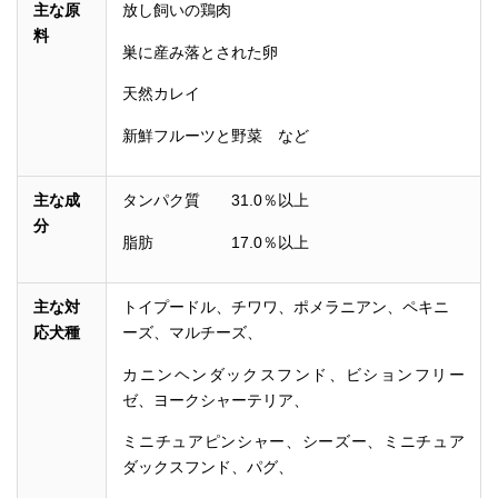
主な原
放し飼いの鶏肉
料
巣に産み落とされた卵
天然カレイ
新鮮フルーツと野菜 など
主な成
タンパク質 31.0％以上
分
脂肪 17.0％以上
主な対
トイプードル、チワワ、ポメラニアン、ペキニ
応犬種
ーズ、マルチーズ、
カニンヘンダックスフンド、ビションフリー
ゼ、ヨークシャーテリア、
ミニチュアピンシャー、シーズー、ミニチュア
ダックスフンド、パグ、