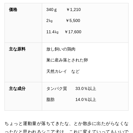
価格
340ｇ ￥1,210
2㎏ ￥5,500
11.4㎏ ￥17,600
主な原料
放し飼いの鶏肉
巣に産み落とされた卵
天然カレイ など
主な成分
タンパク質 33.0％以上
脂肪 14.0％以上
ちょっと運動量が落ちてきたな、とか散歩に出たがらなくな
ったなと思われるシニア犬は、これに変えていってもいいで