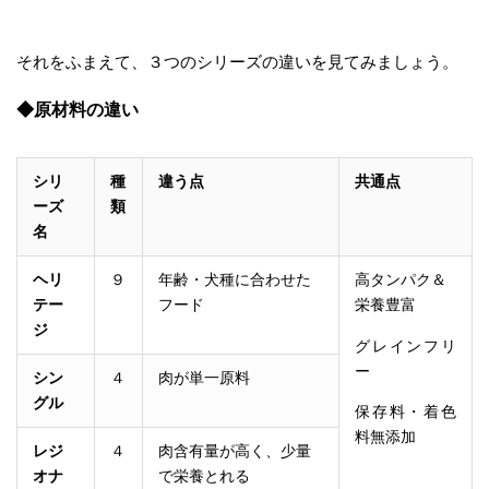
それをふまえて、３つのシリーズの違いを見てみましょう。
◆原材料の違い
シリ
種
違う点
共通点
ーズ
類
名
ヘリ
９
年齢・犬種に合わせた
高タンパク＆
テー
フード
栄養豊富
ジ
グレインフリ
ー
シン
４
肉が単一原料
グル
保存料・着色
料無添加
レジ
４
肉含有量が高く、少量
オナ
で栄養とれる