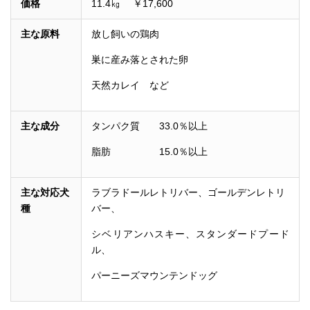
価格
11.4㎏ ￥17,600
主な原料
放し飼いの鶏肉
巣に産み落とされた卵
天然カレイ など
主な成分
タンパク質 33.0％以上
脂肪 15.0％以上
主な対応犬
ラブラドールレトリバー、ゴールデンレトリ
種
バー、
シベリアンハスキー、スタンダードプード
ル、
パーニーズマウンテンドッグ