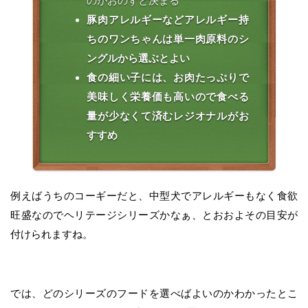
のがおのずと決まる
豚肉アレルギーなどアレルギー持
ちのワンちゃんは単一肉原料のシ
ングルから選ぶとよい
食の細い子には、お肉たっぷりで
美味しく栄養価も高いので食べる
量が少なくて済むレジオナルがお
すすめ
例えばうちのコーギーだと、中型犬でアレルギーもなく食欲
旺盛なのでヘリテージシリーズかなぁ、とおおよその目安が
付けられますね。
では、どのシリーズのフードを選べばよいのかわかったとこ