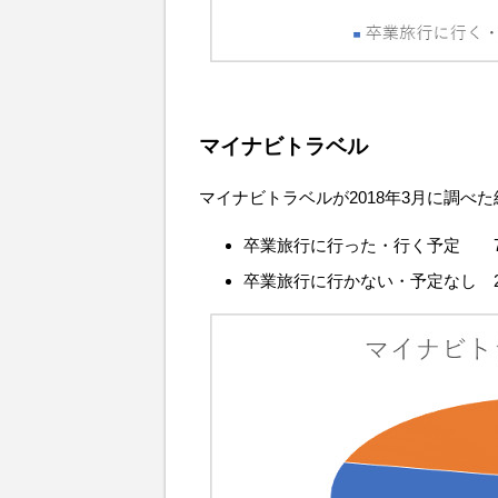
マイナビトラベル
マイナビトラベルが2018年3月に調べ
卒業旅行に行った・行く予定 77
卒業旅行に行かない・予定なし 22