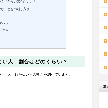
い？行かないほうがいい？
けないときの断り方は
述べる
述べる
ない人 割合はどのくらい？
に行く人、行かない人の割合を調べています。
。
読