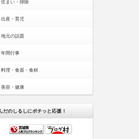
住まい・掃除
出産・育児
地元の話題
年間行事
料理・食器・食材
美容・健康
んだのしるしにポチッと応援！