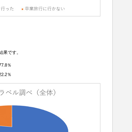
た結果です。
.8％
.2％