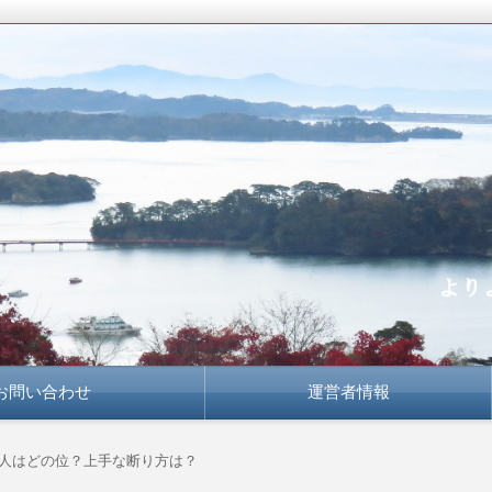
かな知恵で
お問い合わせ
運営者情報
い人はどの位？上手な断り方は？