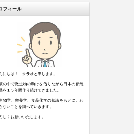
ロフィール
んにちは！
クラオ
と申します。
蔵の中で微生物の助けを借りながら日本の伝統
品を１５年間作り続けてきました。
生物学、栄養学、食品化学の知識をもとに、わ
らないことを調べていきます。
ろしくお願いいたします。