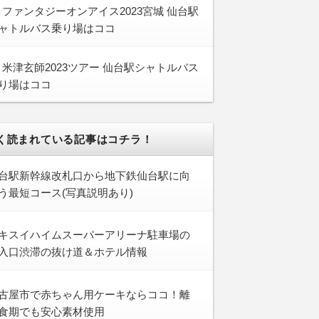
ファンタジーオンアイス2023宮城 仙台駅
ャトルバス乗り場はココ
米津玄師2023ツアー 仙台駅シャトルバス
り場はココ
く読まれている記事はコチラ！
台駅新幹線改札口から地下鉄仙台駅に向
う最短コース(写真説明あり)
キスイハイムスーパーアリーナ駐車場の
入口渋滞の抜け道＆ホテル情報
古屋市で赤ちゃん用ケーキならココ！離
食期でも安心素材使用