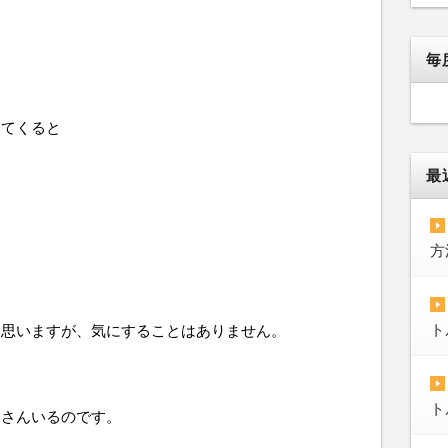
毎
ってくると
最
方
ト
と思いますが、気にすることはありません。
ト
くさんいるのです。