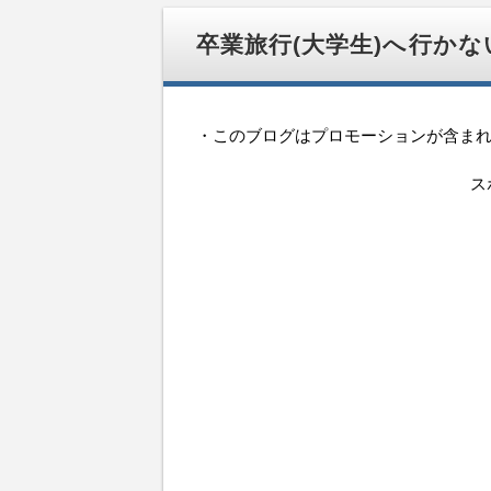
移
動
卒業旅行(大学生)へ行か
・このブログはプロモーションが含ま
ス