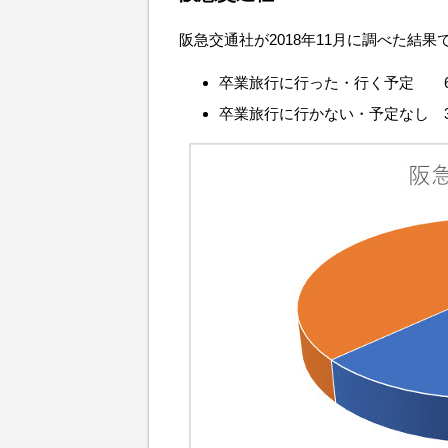
阪急交通社が2018年11月に調べた結果
卒業旅行に行った・行く予定 6
卒業旅行に行かない・予定なし 3