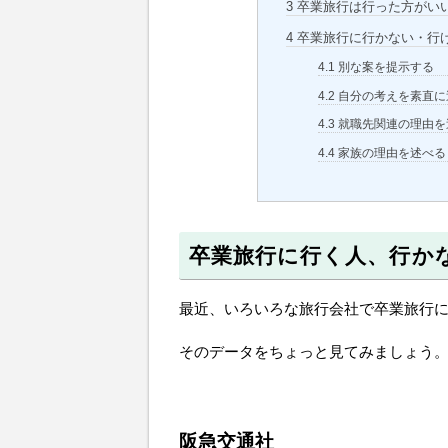
3
卒業旅行は行った方がい
4
卒業旅行に行かない・行
4.1
別な案を提示する
4.2
自分の考えを素直に
4.3
就職先関連の理由を
4.4
家族の理由を述べる
卒業旅行に行く人、行か
最近、いろいろな旅行会社で卒業旅行
そのデータをちょっと見てみましょう
阪急交通社