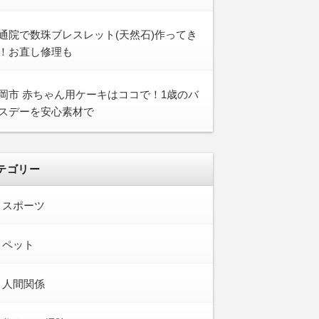
通院で数珠ブレスレット(天然石)作ってき
！お直し修理も
岡市 赤ちゃん用ケーキはココで！1歳のバ
スデーを安心素材で
テゴリー
スポーツ
ペット
人間関係