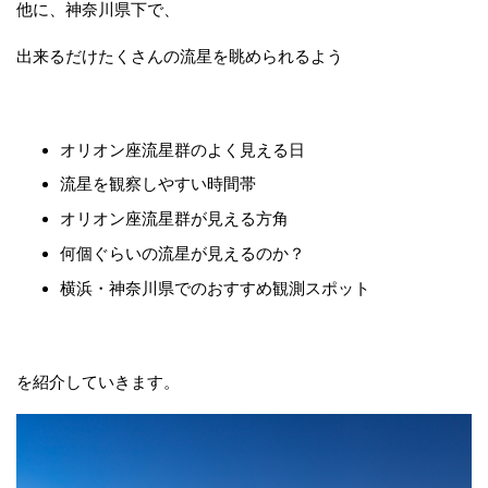
他に、神奈川県下で、
出来るだけたくさんの流星を眺められるよう
オリオン座流星群のよく見える日
流星を観察しやすい時間帯
オリオン座流星群が見える方角
何個ぐらいの流星が見えるのか？
横浜・神奈川県でのおすすめ観測スポット
を紹介していきます。