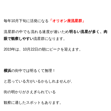
毎年10月下旬に活発になる
「オリオン座流星群」
流星群の中でも流れる速度が速いため
明るい流星が多く、肉
眼で観察しやすい
流星群になります。
2019年は、10月22日の朝にピークを迎えます。
横浜
の街中では明るくて無理！
と思っている方がいるかもしれませんが、
街の明かりがさえぎられている
観察に適したスポットもあります。