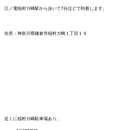
江ノ電稲村ガ崎駅から歩いて7分ほどで到着します。
住所：神奈川県鎌倉市稲村ガ崎１丁目１９
近くに稲村ガ崎駐車場あり。