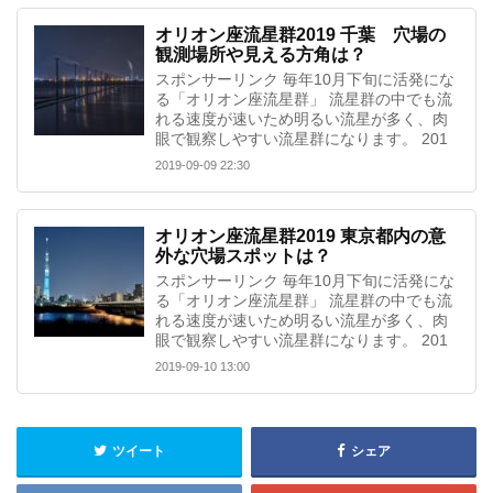
オリオン座流星群2019 千葉 穴場の
観測場所や見える方角は？
スポンサーリンク 毎年10月下旬に活発にな
る「オリオン座流星群」 流星群の中でも流
れる速度が速いため明るい流星が多く、肉
眼で観察しやすい流星群になります。 201
2019-09-09 22:30
オリオン座流星群2019 東京都内の意
外な穴場スポットは？
スポンサーリンク 毎年10月下旬に活発にな
る「オリオン座流星群」 流星群の中でも流
れる速度が速いため明るい流星が多く、肉
眼で観察しやすい流星群になります。 201
2019-09-10 13:00
ツイート
シェア