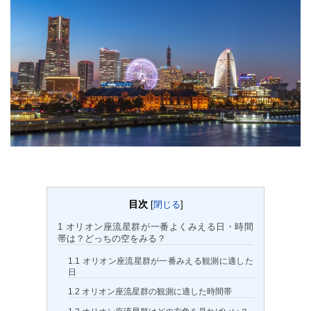
目次
[
閉じる
]
1
オリオン座流星群が一番よくみえる日・時間
帯は？どっちの空をみる？
1.1
オリオン座流星群が一番みえる観測に適した
日
1.2
オリオン座流星群の観測に適した時間帯