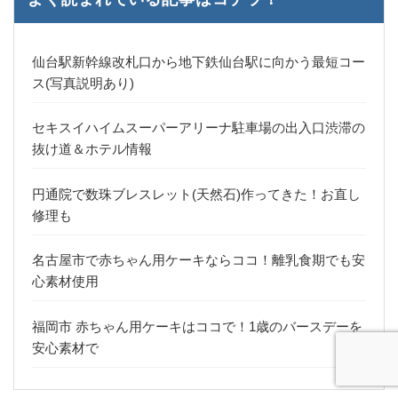
仙台駅新幹線改札口から地下鉄仙台駅に向かう最短コー
ス(写真説明あり)
セキスイハイムスーパーアリーナ駐車場の出入口渋滞の
抜け道＆ホテル情報
円通院で数珠ブレスレット(天然石)作ってきた！お直し
修理も
名古屋市で赤ちゃん用ケーキならココ！離乳食期でも安
心素材使用
福岡市 赤ちゃん用ケーキはココで！1歳のバースデーを
安心素材で