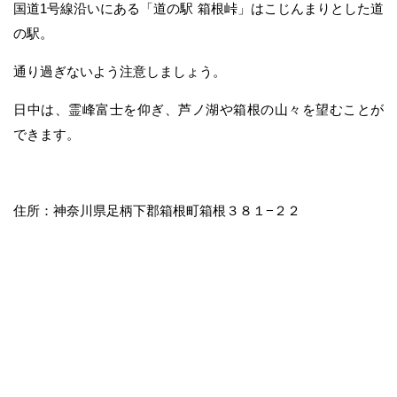
国道1号線沿いにある「道の駅 箱根峠」はこじんまりとした道
の駅。
通り過ぎないよう注意しましょう。
日中は、霊峰富士を仰ぎ、芦ノ湖や箱根の山々を望むことが
できます。
住所：神奈川県足柄下郡箱根町箱根３８１−２２