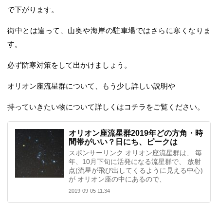
で下がります。
街中とは違って、山奥や海岸の駐車場ではさらに寒くなりま
す。
必ず防寒対策をして出かけましょう。
オリオン座流星群について、もう少し詳しい説明や
持っていきたい物について詳しくはコチラをご覧ください。
オリオン座流星群2019年どの方角・時
間帯がいい？日にち、ピークは
スポンサーリンク オリオン座流星群は、 毎
年、10月下旬に活発になる流星群で、 放射
点(流星が飛び出してくるように見える中心)
が オリオン座の中にあるので、
2019-09-05 11:34