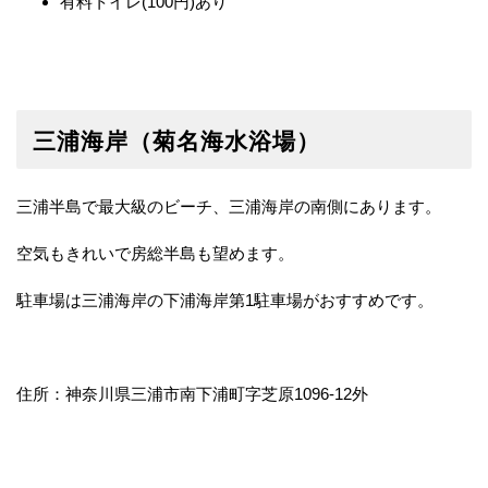
有料トイレ(100円)あり
三浦海岸（菊名海水浴場）
三浦半島で最大級のビーチ、三浦海岸の南側にあります。
空気もきれいで房総半島も望めます。
駐車場は三浦海岸の下浦海岸第1駐車場がおすすめです。
住所：神奈川県三浦市南下浦町字芝原1096-12外