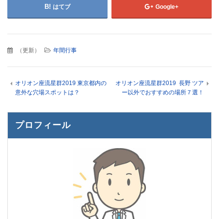
はてブ
Google+
（
更新
）
年間行事
オリオン座流星群2019 東京都内の
オリオン座流星群2019 長野 ツア
意外な穴場スポットは？
ー以外でおすすめの場所７選！
プロフィール