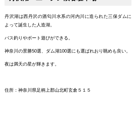
丹沢湖は西丹沢の酒匂川水系の河内川に造られた三保ダムに
よって誕生した人造湖。
バス釣りやボート遊びができる。
神奈川の景勝50選、ダム湖100選にも選ばれおり眺めも良い。
夜は満天の星が輝きます。
住所：神奈川県足柄上郡山北町玄倉５１５