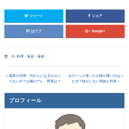
ツイート
シェア
はてブ
Google+
料理・食器・食材
猫草の代用・代わりになるものっ
出汁パック使ったが味が薄いのは
てないの？公園のアレ・野菜は？
なぜ？味がしない理由と対策！
プロフィール