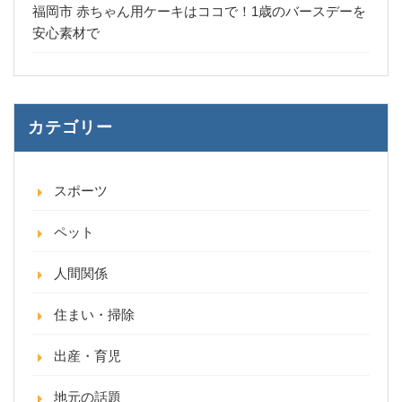
福岡市 赤ちゃん用ケーキはココで！1歳のバースデーを
安心素材で
カテゴリー
スポーツ
ペット
人間関係
住まい・掃除
出産・育児
地元の話題