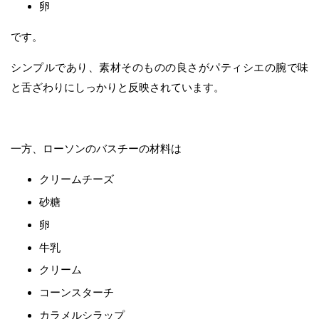
卵
です。
シンプルであり、素材そのものの良さがパティシエの腕で味
と舌ざわりにしっかりと反映されています。
一方、ローソンのバスチーの材料は
クリームチーズ
砂糖
卵
牛乳
クリーム
コーンスターチ
カラメルシラップ