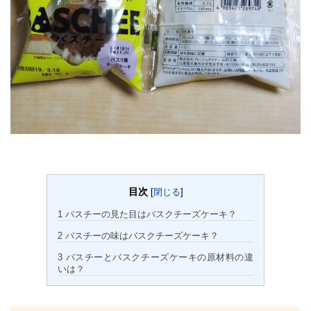
目次
[
閉じる
]
1
バスチーの見た目はバスクチーズケーキ？
2
バスチーの味はバスクチーズケーキ？
3
バスチーとバスクチーズケーキの原材料の違
いは？