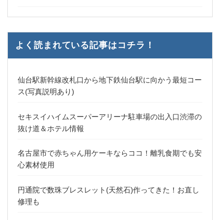
よく読まれている記事はコチラ！
仙台駅新幹線改札口から地下鉄仙台駅に向かう最短コー
ス(写真説明あり)
セキスイハイムスーパーアリーナ駐車場の出入口渋滞の
抜け道＆ホテル情報
名古屋市で赤ちゃん用ケーキならココ！離乳食期でも安
心素材使用
円通院で数珠ブレスレット(天然石)作ってきた！お直し
修理も