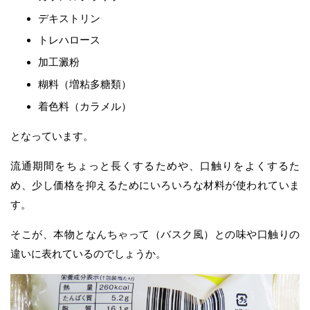
デキストリン
トレハロース
加工澱粉
糊料（増粘多糖類）
着色料（カラメル）
となっています。
流通期間をちょっと長くするためや、口触りをよくするた
め、少し価格を抑えるためにいろいろな材料が使われていま
す。
そこが、本物となんちゃって（バスク風）との味や口触りの
違いに表れているのでしょうか。