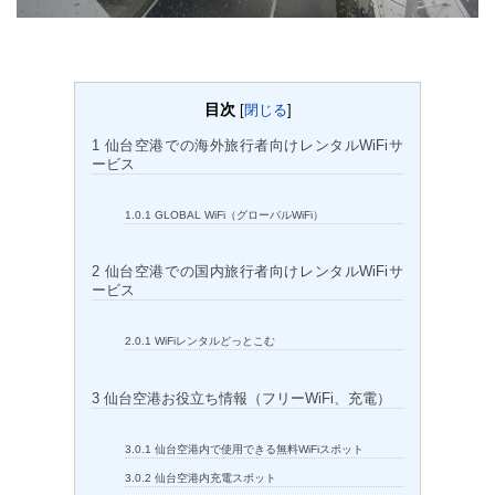
目次
[
閉じる
]
1
仙台空港での海外旅行者向けレンタルWiFiサ
ービス
1.0.1
GLOBAL WiFi（グローバルWiFi）
2
仙台空港での国内旅行者向けレンタルWiFiサ
ービス
2.0.1
WiFiレンタルどっとこむ
3
仙台空港お役立ち情報（フリーWiFi、充電）
3.0.1
仙台空港内で使用できる無料WiFiスポット
3.0.2
仙台空港内充電スポット