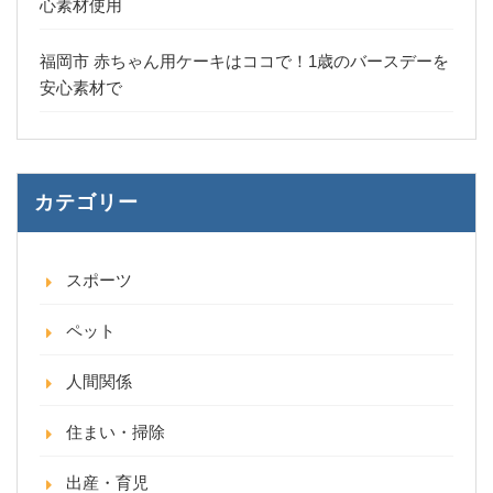
心素材使用
福岡市 赤ちゃん用ケーキはココで！1歳のバースデーを
安心素材で
カテゴリー
スポーツ
ペット
人間関係
住まい・掃除
出産・育児