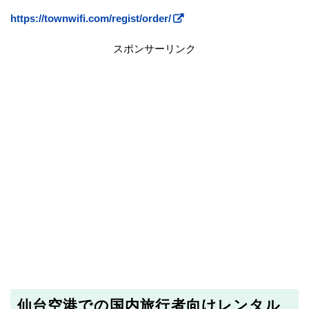
https://townwifi.com/regist/order/
スポンサーリンク
仙台空港での国内旅行者向けレンタル