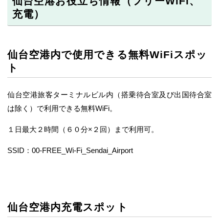
仙台空港お役立ち情報（フリーWiFi、
充電）
仙台空港内で使用できる無料WiFiスポッ
ト
仙台空港旅客ターミナルビル内（搭乗待合室及び出国待合室
は除く）で利用できる無料WiFi。
１日最大２時間（６０分×２回）まで利用可。
SSID：00-FREE_Wi-Fi_Sendai_Airport
仙台空港内充電スポット