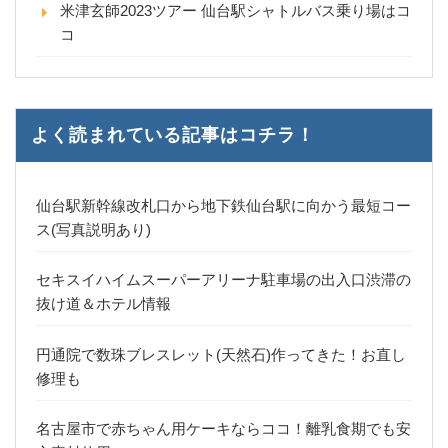
米津玄師2023ツアー 仙台駅シャトルバス乗り場はコ
コ
よく読まれている記事はコチラ！
仙台駅新幹線改札口から地下鉄仙台駅に向かう最短コー
ス(写真説明あり)
セキスイハイムスーパーアリーナ駐車場の出入口渋滞の
抜け道＆ホテル情報
円通院で数珠ブレスレット(天然石)作ってきた！お直し
修理も
名古屋市で赤ちゃん用ケーキならココ！離乳食期でも安