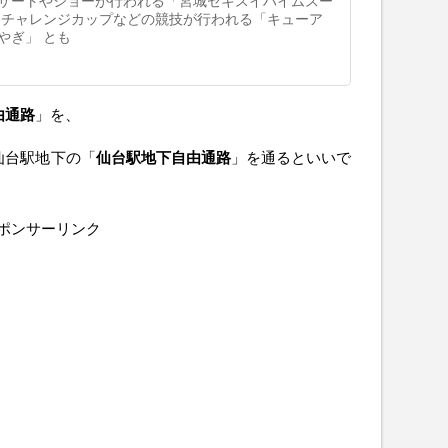
サートやショーが行われる「宮城セキスイハイムスー
ンチャレンジカップなどの競技が行われる「キューア
やぎ」 とも
由通路
」を、
仙台駅地下の「
仙台駅地下自由通路
」を通るといいで
ポンサーリンク