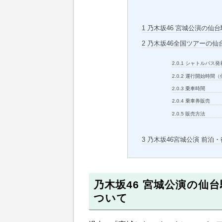
1
乃木坂46 宮城公演の仙
2
乃木坂46全国ツアーの仙
2.0.1
シャトルバス発
2.0.2
運行開始時間（
2.0.3
乗車時間
2.0.4
乗車券販売
2.0.5
販売方法
3
乃木坂46宮城公演 前泊
乃木坂46 宮城公演の仙
ついて