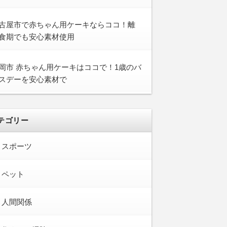
古屋市で赤ちゃん用ケーキならココ！離
食期でも安心素材使用
岡市 赤ちゃん用ケーキはココで！1歳のバ
スデーを安心素材で
テゴリー
スポーツ
ペット
人間関係