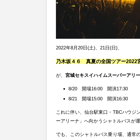
2022年8月20日(土)、21日(日)、
乃木坂４６ 真夏の全国ツアー2022
が、
宮城セキスイハイムスーパーアリ
8/20 開場16:00 開演17:30
8/21 開場15:00 開演16:30
これに伴い、仙台駅東口・TBCハウジ
ーアリーナ」へ向かうシャトルバスが
でも、このシャトルバス乗り場、通常