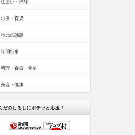
住まい・掃除
出産・育児
地元の話題
年間行事
料理・食器・食材
美容・健康
んだのしるしにポチッと応援！