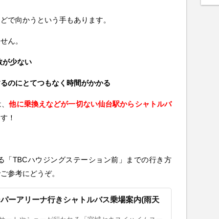
などで向かうという手もあります。
ません。
数が少ない
するのにとてつもなく時間がかかる
は、
他に乗換えなどが一切ない仙台駅からシャトルバ
ます！
る「TBCハウジングステーション前」までの行き方
でご参考にどうぞ。
パーアリーナ行きシャトルバス乗場案内(雨天