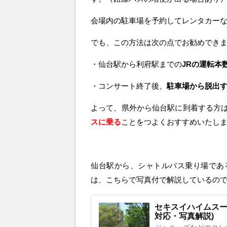
会場内の駐車場を予約してレンタカー
でも、この方法は次の点でお勧めでき
・仙台駅から利府駅までの
JRの運転本
・コンサート終了後、
駐車場から脱出
よって、県外から仙台駅に到着する方
スに乗る
ことをつよくおすすめいたし
仙台駅から、シャトルバス乗り場であ
は、こちらで写真付で解説しているの
セキスイハイムスー
対応・写真解説)