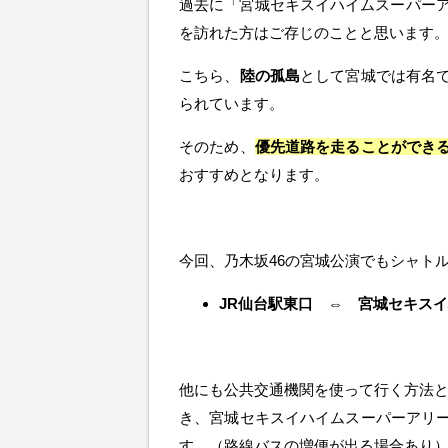
過去に「宮城セキスイハイムスーパーア
を訪れた方はご存じのことと思います
こちら、
陸の孤島
として宮城では有名
られています。
そのため、
優先道路を走ることができ
おすすめとなります。
今回、乃木坂46の宮城公演でもシャト
JR仙台駅東口
⇔
宮城セキスイ
他にも公共交通機関を使って行く方法
き、宮城セキスイハイムスーパーアリ
す。（路線バスの増便が出る場合あり