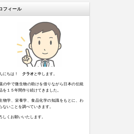
ロフィール
んにちは！
クラオ
と申します。
蔵の中で微生物の助けを借りながら日本の伝統
品を１５年間作り続けてきました。
生物学、栄養学、食品化学の知識をもとに、わ
らないことを調べていきます。
ろしくお願いいたします。