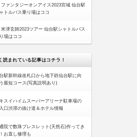
ファンタジーオンアイス2023宮城 仙台駅
ャトルバス乗り場はココ
米津玄師2023ツアー 仙台駅シャトルバス
り場はココ
く読まれている記事はコチラ！
台駅新幹線改札口から地下鉄仙台駅に向
う最短コース(写真説明あり)
キスイハイムスーパーアリーナ駐車場の
入口渋滞の抜け道＆ホテル情報
通院で数珠ブレスレット(天然石)作ってき
！お直し修理も