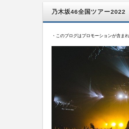
移
動
乃木坂46全国ツアー202
・このブログはプロモーションが含ま