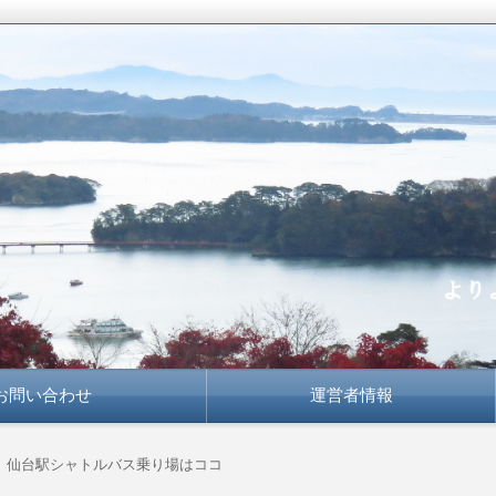
かな知恵で
お問い合わせ
運営者情報
22 仙台駅シャトルバス乗り場はココ