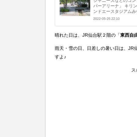
ジャニーズなどのコン
パーアリーナ」 キリ
ンドエースタジアムみ
2022-05-25 22:10
晴れた日は、JR仙台駅２階の「
東西自
雨天・雪の日、日差しの暑い日は、JR
すよ♪
ス