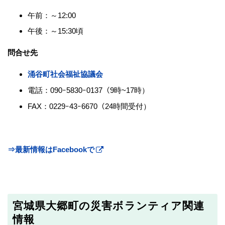
午前：～12:00
午後：～15:30頃
問合せ先
涌谷町社会福祉協議会
電話：090ｰ5830ｰ0137（9時~17時）
FAX：0229ｰ43ｰ6670（24時間受付）
⇒最新情報はFacebookで
宮城県大郷町の災害ボランティア関連
情報