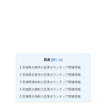
目次
[
閉じる
]
1
宮城県大崎市の災害ボランティア関連情報
2
宮城県石巻市の災害ボランティア関連情報
3
宮城県涌谷町の災害ボランティア関連情報
4
宮城県大郷町の災害ボランティア関連情報
5
宮城県大和町の災害ボランティア関連情報