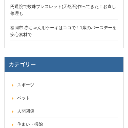
円通院で数珠ブレスレット(天然石)作ってきた！お直し
修理も
福岡市 赤ちゃん用ケーキはココで！1歳のバースデーを
安心素材で
カテゴリー
スポーツ
ペット
人間関係
住まい・掃除