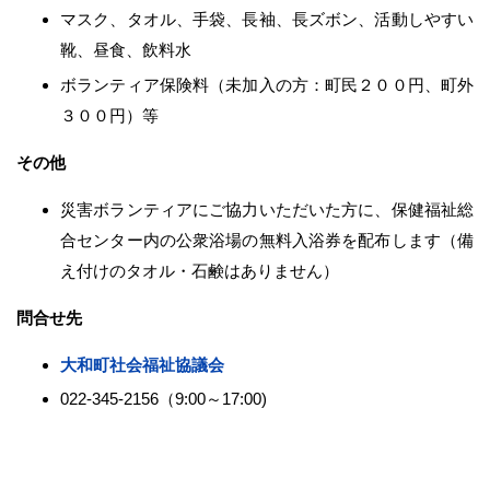
マスク、タオル、手袋、長袖、長ズボン、活動しやすい
靴、昼食、飲料水
ボランティア保険料（未加入の方：町民２００円、町外
３００円）等
その他
災害ボランティアにご協力いただいた方に、保健福祉総
合センター内の公衆浴場の無料入浴券を配布します（備
え付けのタオル・石鹸はありません）
問合せ先
大和町社会福祉協議会
022-345-2156（9:00～17:00)