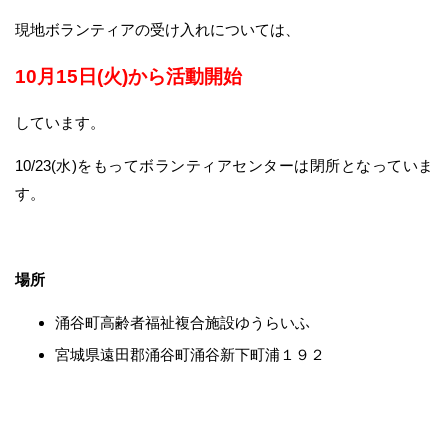
現地ボランティアの受け入れについては、
10月15日(火)から活動開始
しています。
10/23(水)をもってボランティアセンターは閉所となっていま
す。
場所
涌谷町高齢者福祉複合施設ゆうらいふ
宮城県遠田郡涌谷町涌谷新下町浦１９２