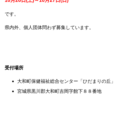
10月26日(土)～10月27日(日)
です。
県内外、個人団体問わず募集しています。
受付場所
大和町保健福祉総合センター「ひだまりの丘」
宮城県黒川郡大和町吉岡字館下８８番地