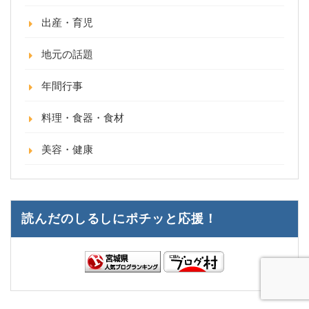
出産・育児
地元の話題
年間行事
料理・食器・食材
美容・健康
読んだのしるしにポチッと応援！