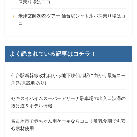
ス乗り場はココ
米津玄師2023ツアー 仙台駅シャトルバス乗り場はコ
コ
よく読まれている記事はコチラ！
仙台駅新幹線改札口から地下鉄仙台駅に向かう最短コー
ス(写真説明あり)
セキスイハイムスーパーアリーナ駐車場の出入口渋滞の
抜け道＆ホテル情報
名古屋市で赤ちゃん用ケーキならココ！離乳食期でも安
心素材使用