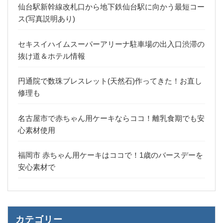
仙台駅新幹線改札口から地下鉄仙台駅に向かう最短コー
ス(写真説明あり)
セキスイハイムスーパーアリーナ駐車場の出入口渋滞の
抜け道＆ホテル情報
円通院で数珠ブレスレット(天然石)作ってきた！お直し
修理も
名古屋市で赤ちゃん用ケーキならココ！離乳食期でも安
心素材使用
福岡市 赤ちゃん用ケーキはココで！1歳のバースデーを
安心素材で
カテゴリー