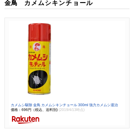
金鳥 カメムシキンチョール
カメムシ駆除 金鳥 カメムシキンチョール 300ml 強力カメムシ退治
価格：696円（税込、送料別)
(2019/4/13時点)