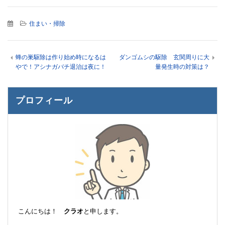
住まい・掃除
蜂の巣駆除は作り始め時になるは
ダンゴムシの駆除 玄関周りに大
やで！アシナガバチ退治は夜に！
量発生時の対策は？
プロフィール
こんにちは！
クラオ
と申します。