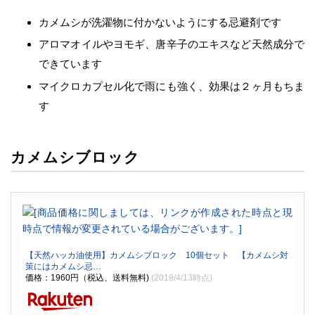
カメムシが洗濯物に付かないようにする忌避剤です
アロマオイルやヨモギ、唐辛子のエキスなど天然成分で
できています
マイクロカプセル化で雨にも強く、効果は２ヶ月もちま
す
カメムシブロック
【天然ハッカ油使用】カメムシブロック 10個セット 【カメムシ対
策にはカメムシ忌…
価格：1960円（税込、送料無料)
(2019/4/13時点)