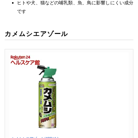
ヒトや犬、猫などの哺乳類、魚、鳥に影響しにくい成分
です
カメムシエアゾール