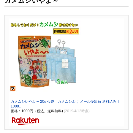
カメムシいやよ～
カメムシいやよ〜 20g×5袋 カメムシよけ メール便出荷 送料込み【
1000…
価格：1000円（税込、送料無料)
(2019/4/13時点)