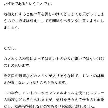
い植物であるということです。
地植えにすると他の草を押しのけてどこまでも広がってしま
うので、必ず鉢植えにして玄関脇やベランダに置くようにし
ましょう。
ただし、
カメムシの種類によってはミントの香りが嫌いではない種類
のものもいます。
換気口の隙間などカメムシが入りそうな所で、ミントの鉢植
えが置けないようなところもあります。
この場合、ミントのエッセンシャルオイルを使ったスプレー
の噴霧なども考えられますが、材料をそろえて作るのも面倒
だし、効果も持続しないのであまりお勧めは致しません。