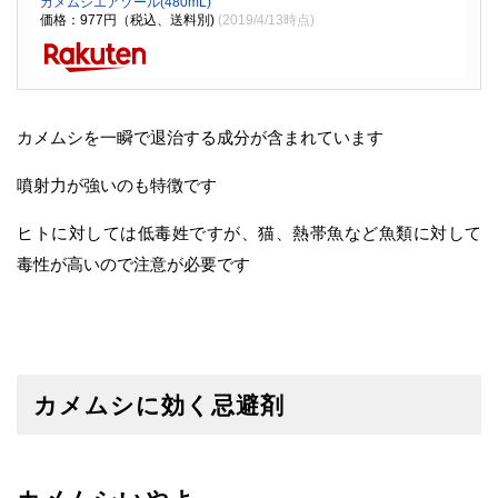
カメムシエアゾール(480mL)
価格：977円（税込、送料別)
(2019/4/13時点)
カメムシを一瞬で退治する成分が含まれています
噴射力が強いのも特徴です
ヒトに対しては低毒姓ですが、猫、熱帯魚など魚類に対して
毒性が高いので注意が必要です
カメムシに効く忌避剤