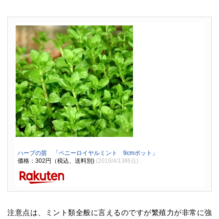
ハーブの苗 「ペニーロイヤルミント 9cmポット」
価格：302円（税込、送料別)
(2019/4/13時点)
注意点は、ミント類全般に言えるのですが繁殖力が非常に強