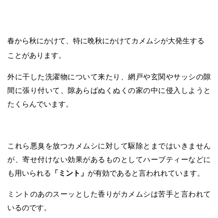
春から秋にかけて、特に晩秋にかけてカメムシが大発生する
ことがあります。
外に干した洗濯物について来たり、網戸や玄関やサッシの隙
間に張り付いて、隙あらばぬくぬくの家の中に侵入しようと
たくらんでいます。
これら悪臭を放つカメムシに対して駆除とまではいきません
が、寄せ付けない効果があるものとしてハーブティーなどに
も用いられる
「ミント」
が有効であると言われれています。
ミントのあのスーッとした香りがカメムシは苦手と言われて
いるのです。