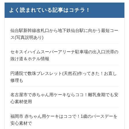
よく読まれている記事はコチラ！
仙台駅新幹線改札口から地下鉄仙台駅に向かう最短コー
ス(写真説明あり)
セキスイハイムスーパーアリーナ駐車場の出入口渋滞の
抜け道＆ホテル情報
円通院で数珠ブレスレット(天然石)作ってきた！お直し
修理も
名古屋市で赤ちゃん用ケーキならココ！離乳食期でも安
心素材使用
福岡市 赤ちゃん用ケーキはココで！1歳のバースデーを
安心素材で