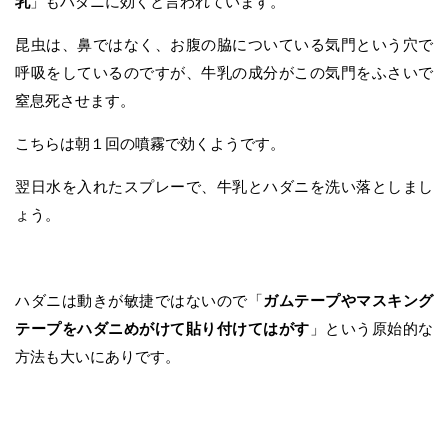
乳
」もハダニに効くと言われています。
昆虫は、鼻ではなく、お腹の脇についている気門という穴で
呼吸をしているのですが、牛乳の成分がこの気門をふさいで
窒息死させます。
こちらは朝１回の噴霧で効くようです。
翌日水を入れたスプレーで、牛乳とハダニを洗い落としまし
ょう。
ハダニは動きが敏捷ではないので「
ガムテープやマスキング
テープをハダニめがけて貼り付けてはがす
」という原始的な
方法も大いにありです。