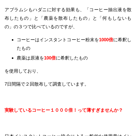
アブラムシもハダニに対する効果も、「コーヒー抽出液を散
布したもの」と「農薬を散布したもの」と「何もしないも
の」の３つで比べているのですが、
コーヒーはインスタントコーヒー粉末を
1000倍
に希釈し
たもの
農薬は原液を
100倍
に希釈したもの
を使用しており、
7日間隔で２回散布して調査しています。
実験しているコーヒー１０００倍！って薄すぎませんか？