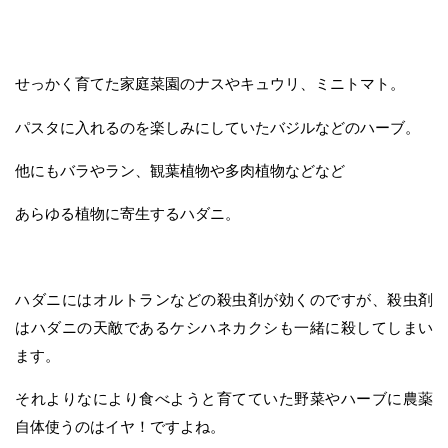
せっかく育てた家庭菜園のナスやキュウリ、ミニトマト。
パスタに入れるのを楽しみにしていたバジルなどのハーブ。
他にもバラやラン、観葉植物や多肉植物などなど
あらゆる植物に寄生するハダニ。
ハダニにはオルトランなどの殺虫剤が効くのですが、殺虫剤
はハダニの天敵であるケシハネカクシも一緒に殺してしまい
ます。
それよりなにより食べようと育てていた野菜やハーブに農薬
自体使うのはイヤ！ですよね。