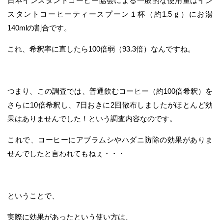
日本インスタントコーヒー協会による一般的な使用量はイン
スタントコーヒーティースプーン１杯（約1.5ｇ）にお湯
140mlの割合です。
これ、希釈率に直したら100倍弱（93.3倍）なんですね。
つまり、この調査では、普通飲むコーヒー（約100倍希釈）を
さらに10倍希釈し、7日おきに2回散布しましたがほとんど効
果はありませんでした！という調査内容なのです。
これで、コーヒーにアブラムシやハダニ防除の効果がありま
せんでしたと言われてもねぇ・・・
ということで、
実際に効果があったという使い方は、