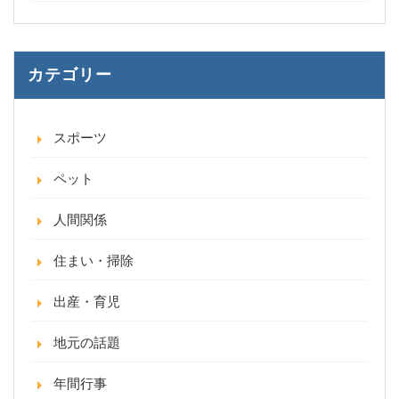
カテゴリー
スポーツ
ペット
人間関係
住まい・掃除
出産・育児
地元の話題
年間行事