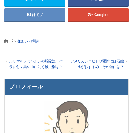
はてブ
Google+
住まい・掃除
ルリマルノミハムシの駆除法 バ
アメリカシロヒトリ駆除には石鹸
ラに付く黒い虫に効く殺虫剤は？
水がおすすめ その理由は？
プロフィール