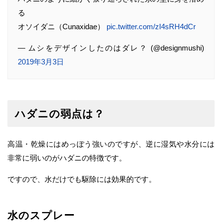
る
オソイダニ（Cunaxidae）
pic.twitter.com/zI4sRH4dCr
— ムシをデザインしたのはダレ？ (@designmushi)
2019年3月3日
ハダニの弱点は？
高温・乾燥にはめっぽう強いのですが、逆に湿気や水分には
非常に弱いのがハダニの特徴です。
ですので、水だけでも駆除には効果的です。
水のスプレー