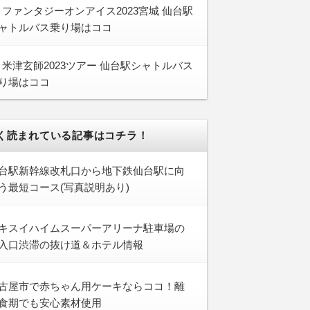
ファンタジーオンアイス2023宮城 仙台駅
ャトルバス乗り場はココ
米津玄師2023ツアー 仙台駅シャトルバス
り場はココ
く読まれている記事はコチラ！
台駅新幹線改札口から地下鉄仙台駅に向
う最短コース(写真説明あり)
キスイハイムスーパーアリーナ駐車場の
入口渋滞の抜け道＆ホテル情報
古屋市で赤ちゃん用ケーキならココ！離
食期でも安心素材使用