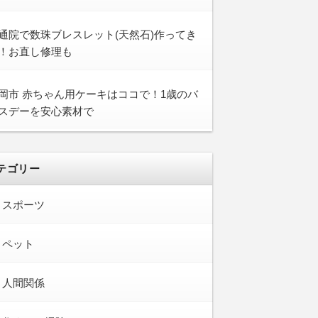
通院で数珠ブレスレット(天然石)作ってき
！お直し修理も
岡市 赤ちゃん用ケーキはココで！1歳のバ
スデーを安心素材で
テゴリー
スポーツ
ペット
人間関係