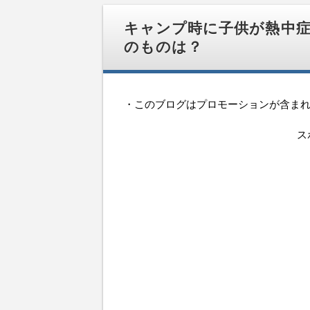
移
動
キャンプ時に子供が熱中
のものは？
・このブログはプロモーションが含ま
ス