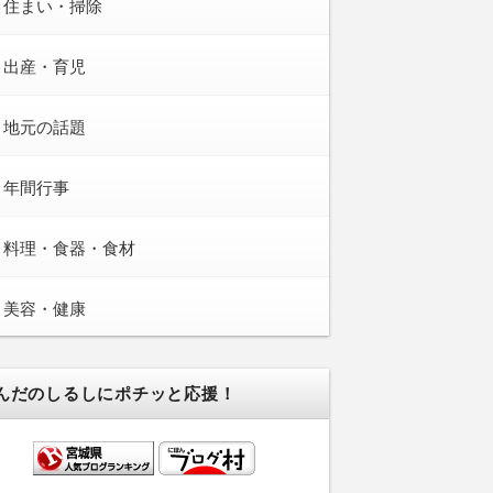
住まい・掃除
出産・育児
地元の話題
年間行事
料理・食器・食材
美容・健康
んだのしるしにポチッと応援！