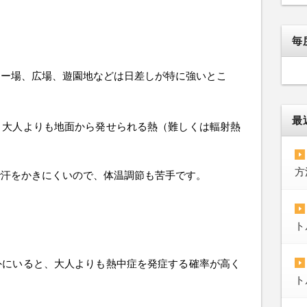
毎
カー場、広場、遊園地などは日差しが特に強いとこ
最
、大人よりも地面から発せられる熱（難しくは輻射熱
方
で汗をかきにくいので、体温調節も苦手です。
ト
外にいると、大人よりも熱中症を発症する確率が高く
ト