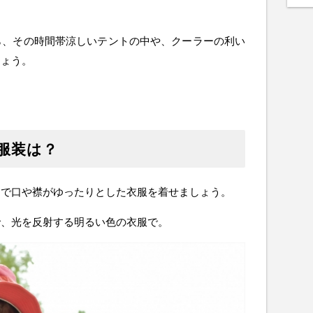
ら、その時間帯涼しいテントの中や、クーラーの利い
しょう。
服装は？
そで口や襟がゆったりとした衣服を着せましょう。
で、光を反射する明るい色の衣服で。