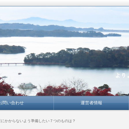
かな知恵で
お問い合わせ
運営者情報
症にかからないよう準備したい７つのものは？