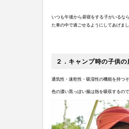
いつも午後から昼寝をする子がいるな
た車の中で過ごせるようにしてあげま
２．キャンプ時の子供の
通気性・速乾性・吸湿性の機能を持つ
色の濃い黒っぽい服は熱を吸収するの