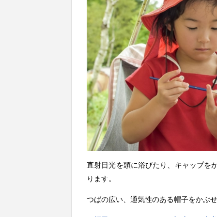
直射日光を頭に浴びたり、キャップを
ります。
つばの広い、通気性のある帽子をかぶ