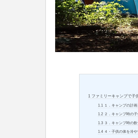
1
ファミリーキャンプで子
1.1
１．キャンプの計画
1.2
２．キャンプ時の子
1.3
３．キャンプ時の飲
1.4
４・子供の体を冷や