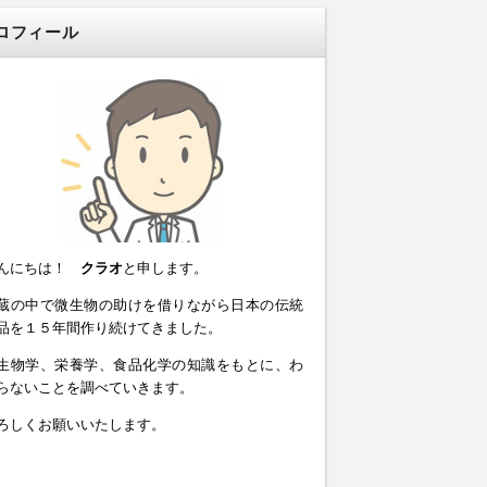
ロフィール
んにちは！
クラオ
と申します。
蔵の中で微生物の助けを借りながら日本の伝統
品を１５年間作り続けてきました。
生物学、栄養学、食品化学の知識をもとに、わ
らないことを調べていきます。
ろしくお願いいたします。