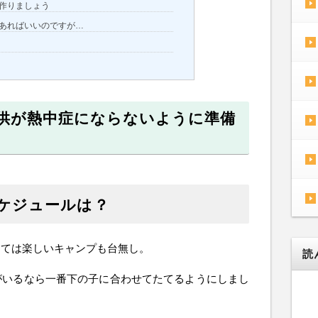
作りましょう
あればいいのですが…
供が熱中症にならないように準備
ケジュールは？
っては楽しいキャンプも台無し。
読
がいるなら一番下の子に合わせてたてるようにしまし