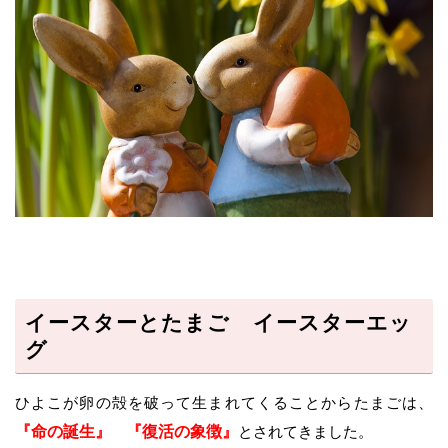
イースターとたまご イースターエッ
グ
ひよこが卵の殻を破って生まれてくることからたまごは、
『命の誕生』
『復活の象徴』
とされてきました。