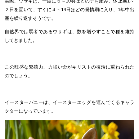
実際、ウサギは、一度に６～10羽ほどの子を産み、休止期1～
２日を置いて、すぐに４～14日ほどの発情期に入り、1年中出
産を繰り返すそうです。
自然界では弱者であるウサギは、数を増やすことで種を維持
してきました。
この旺盛な繁殖力、力強い命がキリストの復活に重ねられた
のでしょう。
イースターバニーは、イースターエッグを運んでくるキャラ
クターになっています。