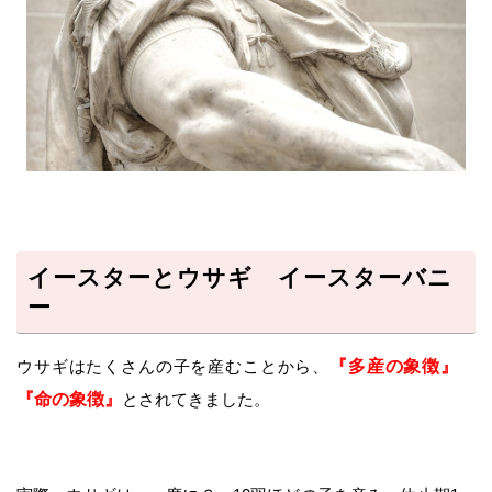
イースターとウサギ イースターバニ
ー
ウサギはたくさんの子を産むことから、
『多産の象徴』
『命の象徴』
とされてきました。