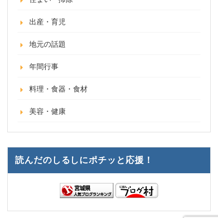
出産・育児
地元の話題
年間行事
料理・食器・食材
美容・健康
読んだのしるしにポチッと応援！