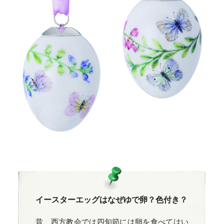
イースターエッグはなぜゆで卵？色付き？
昔、西方教会では四旬節には卵を食べてはい