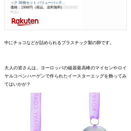
ック 36個セット バリューパック…
価格：1998円（税込、送料無料)
(2019/3/1
時点)
中にチョコなどが詰められるプラスチック製の卵です。
大人の皆さんは、ヨーロッパの磁器最高峰のマイセンやロイ
ヤルコペンハーゲンで作られたイースターエッグを飾ってみ
てはいかが？