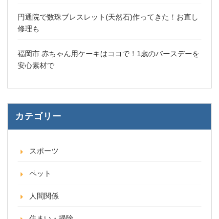
円通院で数珠ブレスレット(天然石)作ってきた！お直し
修理も
福岡市 赤ちゃん用ケーキはココで！1歳のバースデーを
安心素材で
カテゴリー
スポーツ
ペット
人間関係
住まい・掃除