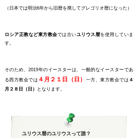
（日本では明治6年から旧暦を廃してグレゴリオ暦になった）
ロシア正教など東方教会
では古い
ユリウス暦
を使用していま
す。
そのため、2019年のイースターは、一般的なイースターであ
４月２１日（日）
る西方教会では
一方、東方教会では
４
月２８日（日）
となります。
ユリウス暦のユリウスって誰？