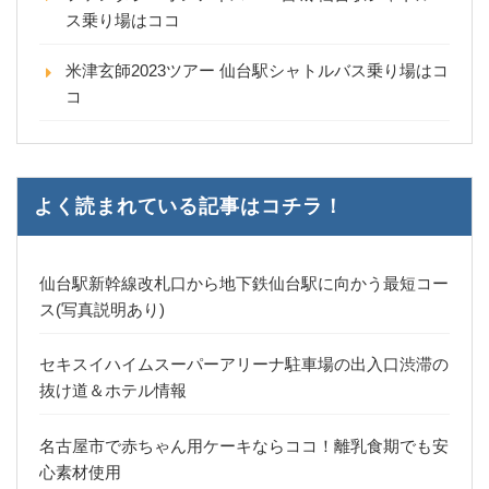
ス乗り場はココ
米津玄師2023ツアー 仙台駅シャトルバス乗り場はコ
コ
よく読まれている記事はコチラ！
仙台駅新幹線改札口から地下鉄仙台駅に向かう最短コー
ス(写真説明あり)
セキスイハイムスーパーアリーナ駐車場の出入口渋滞の
抜け道＆ホテル情報
名古屋市で赤ちゃん用ケーキならココ！離乳食期でも安
心素材使用