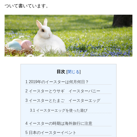
ついて書いています。
目次
[
閉じる
]
1
2019年のイースターは何月何日？
2
イースターとウサギ イースターバニー
3
イースターとたまご イースターエッグ
3.1
イースターエッグを使った遊び
4
イースターの時期は海外旅行に注意
5
日本のイースターイベント