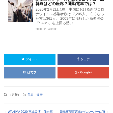
幹線はどの座席？通勤電車では？
2020年2月2日現在、中国における新型コロ
ナウイルス感染者数は17,205人、 亡くなっ
た方は361人。 2003年に流行した新型肺炎
「SARS」を上回る勢い
2020-02-04 09:38
ツイート
シェア
はてブ
Google+
（
更新
）
美容・健康
WANIMA 2020 宮城公演 仙台駅
緊急事態宣言出たらスーパーに買