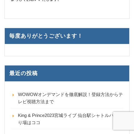
毎度ありがとうございます！
最近の投稿
WOWOWオンデマンドを徹底解説！登録方法からテ
レビ視聴方法まで
King & Prince2023宮城ライブ 仙台駅シャトルバス乗
り場はココ