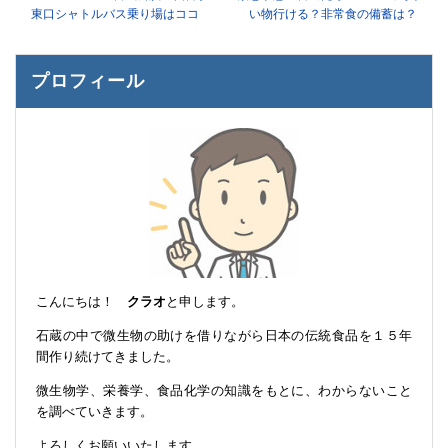
東口シャトルバス乗り場はココ
い物行ける？非常食の備蓄は？
プロフィール
こんにちは！
クラオ
と申します。
石蔵の中で微生物の助けを借りながら日本の伝統食品を１５年
間作り続けてきました。
微生物学、栄養学、食品化学の知識をもとに、わからないこと
を調べていきます。
よろしくお願いいたします。