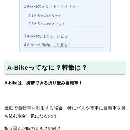
2
A-bikeのメリット・デメリット
2.1
A-Bikeのメリット
2.2
A-Bikeのデメリット
3
A-bikeの口コミ・レビュー
4
A-bikeの偽物にご注意を！
A-Bikeってなに？特徴は？
A-bikeは、携帯できる折り畳み自転車！
通勤で自転車を利用する場合、特にバスや電車に自転車を持
ち込む場合、気になるのは
折り畳んだ時の大きさや軽さ