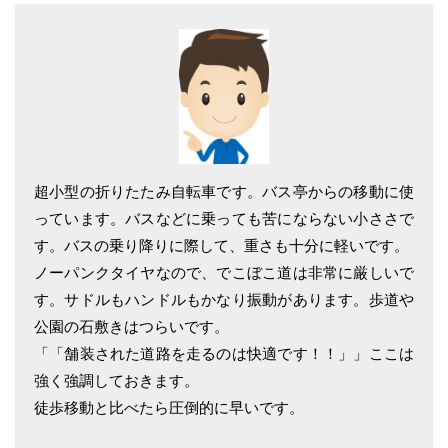
超小型の折りたたみ自転車です。バス亭からの移動に使
っています。バスなどに乗っても苦にならない小ささで
す。バスの乗り降りに際して、重さも十分に軽いです。
ノーパンクタイヤなので、でこぼこ道は非常に厳しいで
す。サドルもハンドルもかなり振動があります。歩道や
公園の石敷きはつらいです。
「「舗装された道路を走るのは快適です！！」」ここは
強く強調しておきます。
徒歩移動と比べたら圧倒的に早いです。