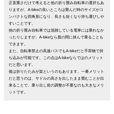
正直重さだけで考えると他の折り畳み自転車の選択もあ
りますが、A-bikeの良いところは畳んだ時のサイズがコ
ンパクトな四角形になり、長さも短くなり持ち運びしや
すいことです。
他の折り畳み自転車では混雑している電車には乗れなか
ったりしますが、A-bikeなら股の間に挟んで乗ることも
できます。
また、自転車禁止の高速バスでもA-bikeだと手荷物で持
ち込みが可能です。この点はA-bikeならではのメリット
だと思います。
後は折りたたみが楽というのもあります。一番メリット
だと思うのは、サドルの高さを出したまま畳むことが出
来ることで、乗り出し前の調整が不要なのも大きなメリ
ットです。