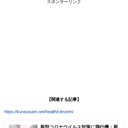
スポンサーリンク
【関連する記事】
https://kurasiouen.net/health/cleverin/
新型コロナウイルス対策に飛行機・新