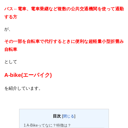
バス⇔電車、電車乗継など複数の公共交通機関を使って通勤
する方
が、
その一部を自転車で代行するときに便利な超軽量小型折畳み
自転車
として
A-bike(エーバイク)
を紹介しています。
目次
[
閉じる
]
1
A-Bikeってなに？特徴は？