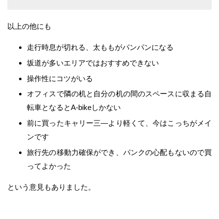
以上の他にも
走行時息が切れる、太ももがパンパンになる
坂道が多いエリアではおすすめできない
操作性にコツがいる
オフィスで隣の机と自分の机の間のスペースに収まる自
転車となるとA-bikeしかない
前に買ったキャリー三―より軽くて、今はこっちがメイ
ンです
旅行先の移動力確保ができ、パンクの心配もないので買
ってよかった
という意見もありました。